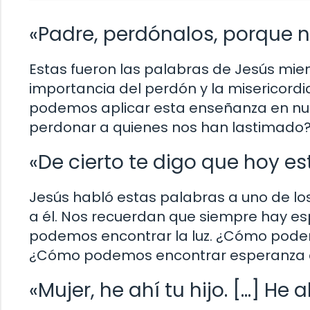
«Padre, perdónalos, porque 
Estas fueron las palabras de Jesús mien
importancia del perdón y la misericordi
podemos aplicar esta enseñanza en nu
perdonar a quienes nos han lastimado
«De cierto te digo que hoy e
Jesús habló estas palabras a uno de lo
a él. Nos recuerdan que siempre hay e
podemos encontrar la luz. ¿Cómo podem
¿Cómo podemos encontrar esperanza 
«Mujer, he ahí tu hijo. […] He