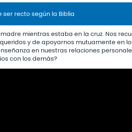
 ser recto según la Biblia
u madre mientras estaba en la cruz. Nos rec
es queridos y de apoyarnos mutuamente en 
 enseñanza en nuestras relaciones persona
ios con los demás?