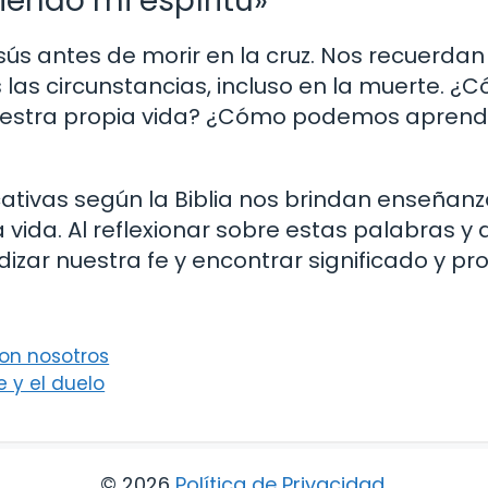
endo mi espíritu»
sús antes de morir en la cruz. Nos recuerdan
 las circunstancias, incluso en la muerte. ¿
estra propia vida? ¿Cómo podemos aprende
cativas según la Biblia nos brindan enseñan
a vida. Al reflexionar sobre estas palabras y 
izar nuestra fe y encontrar significado y pr
con nosotros
 y el duelo
© 2026
Política de Privacidad
.