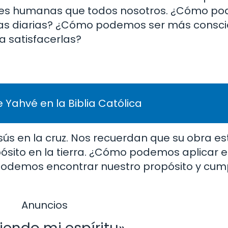
des humanas que todos nosotros. ¿Cómo p
das diarias? ¿Cómo podemos ser más consci
 satisfacerlas?
 Yahvé en la Biblia Católica
sús en la cruz. Nos recuerdan que su obra e
sito en la tierra. ¿Cómo podemos aplicar e
demos encontrar nuestro propósito y cump
Anuncios