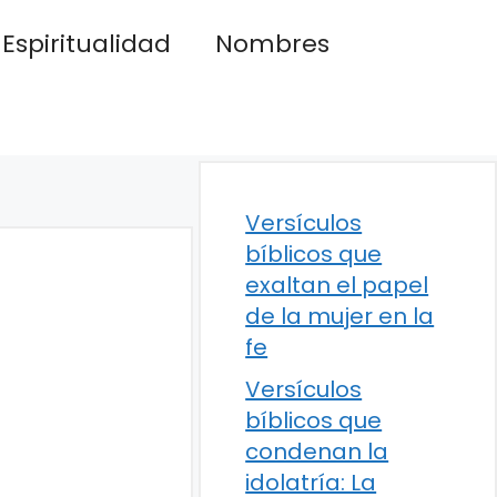
Espiritualidad
Nombres
Versículos
bíblicos que
exaltan el papel
de la mujer en la
fe
Versículos
bíblicos que
condenan la
idolatría: La