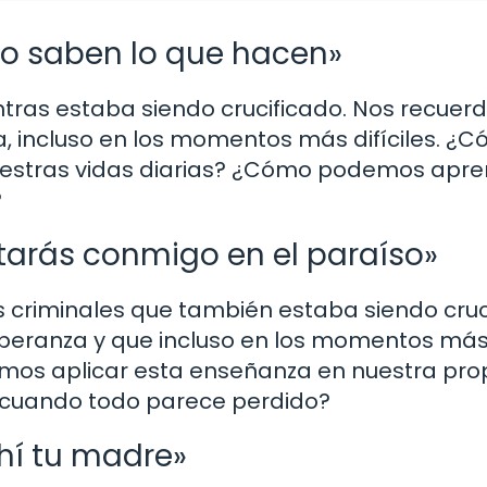
no saben lo que hacen»
tras estaba siendo crucificado. Nos recuerd
a, incluso en los momentos más difíciles. ¿
estras vidas diarias? ¿Cómo podemos apre
?
starás conmigo en el paraíso»
s criminales que también estaba siendo cruc
speranza y que incluso en los momentos más
os aplicar esta enseñanza en nuestra prop
cuando todo parece perdido?
 ahí tu madre»