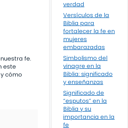
verdad
Versículos de la
Biblia para
fortalecer la fe en
mujeres
embarazadas
Simbolismo del
nuestra fe.
vinagre en la
n este
Biblia: significado
a y cómo
y enseñanzas
Significado de
“esputos” en la
Biblia y su
importancia en la
fe