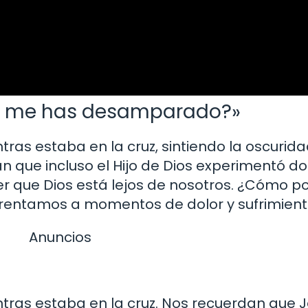
qué me has desamparado?»
ras estaba en la cruz, sintiendo la oscurida
n que incluso el Hijo de Dios experimentó do
er que Dios está lejos de nosotros. ¿Cómo
rentamos a momentos de dolor y sufrimien
Anuncios
ntras estaba en la cruz. Nos recuerdan que 