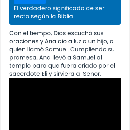
El verdadero significado de ser
recto según la Biblia
Con el tiempo, Dios escuchó sus
oraciones y Ana dio a luz a un hijo, a
quien llamó Samuel. Cumpliendo su
promesa, Ana llevó a Samuel al
templo para que fuera criado por el
sacerdote Eli y sirviera al Señor.