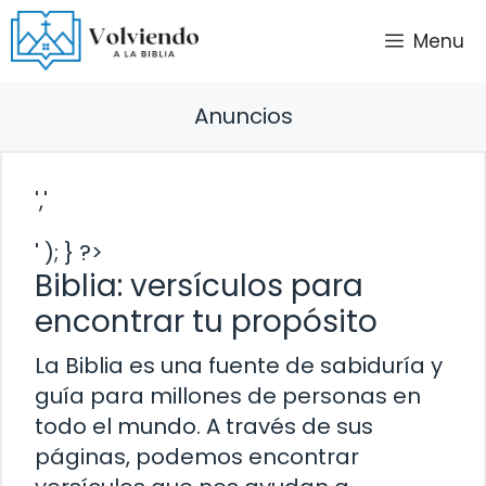
Saltar
Menu
al
contenido
Anuncios
','
' ); } ?>
Biblia: versículos para
encontrar tu propósito
La Biblia es una fuente de sabiduría y
guía para millones de personas en
todo el mundo. A través de sus
páginas, podemos encontrar