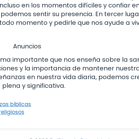
luso en los momentos difíciles y confiar en
o podemos sentir su presencia. En tercer lu
n todo momento y pedirle que nos ayude a viv
Anuncios
 tema importante que nos enseña sobre la sa
ciones y la importancia de mantener nuestra
señanzas en nuestra vida diaria, podemos cr
 plena y significativa.
zas bíblicas
religiosos