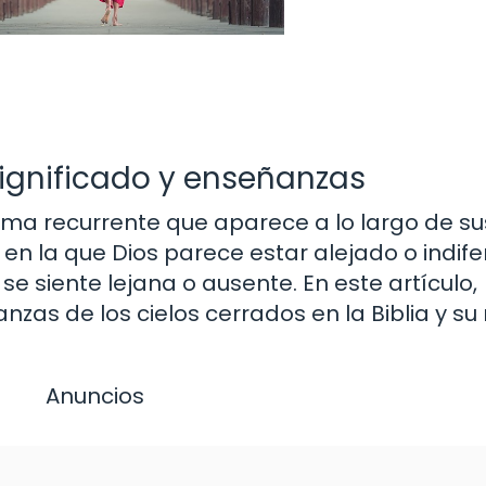
 Significado y enseñanzas
 tema recurrente que aparece a lo largo de s
 en la que Dios parece estar alejado o indife
e siente lejana o ausente. En este artículo,
nzas de los cielos cerrados en la Biblia y su
Anuncios