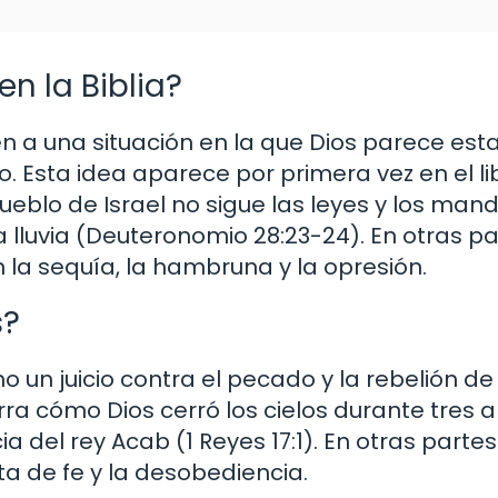
en la Biblia?
ren a una situación en la que Dios parece est
. Esta idea aparece por primera vez en el li
ueblo de Israel no sigue las leyes y los ma
 la lluvia (Deuteronomio 28:23-24). En otras pa
n la sequía, la hambruna y la opresión.
s?
omo un juicio contra el pecado y la rebelión de
narra cómo Dios cerró los cielos durante tres
ia del rey Acab (1 Reyes 17:1). En otras partes 
ta de fe y la desobediencia.