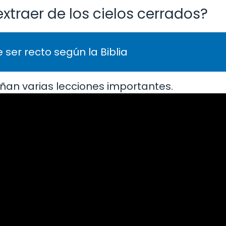
raer de los cielos cerrados?
 ser recto según la Biblia
eñan varias lecciones importantes.