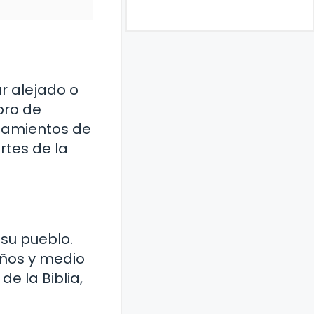
ar alejado o
bro de
ndamientos de
rtes de la
 su pueblo.
 años y medio
de la Biblia,