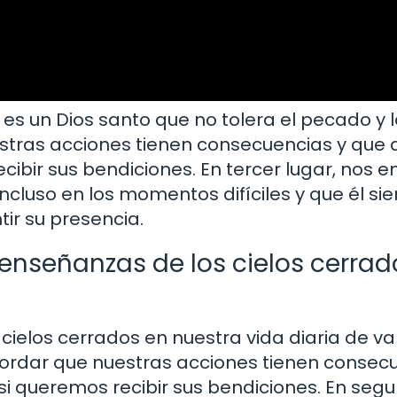
es un Dios santo que no tolera el pecado y la 
stras acciones tienen consecuencias y que
ecibir sus bendiciones. En tercer lugar, nos
cluso en los momentos difíciles y que él si
ir su presencia.
nseñanzas de los cielos cerrad
ielos cerrados en nuestra vida diaria de va
ordar que nuestras acciones tienen consec
si queremos recibir sus bendiciones. En segu