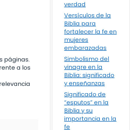
verdad
Versículos de la
Biblia para
fortalecer la fe en
mujeres
embarazadas
Simbolismo del
us páginas.
vinagre en la
rente a los
Biblia: significado
y enseñanzas
 relevancia
Significado de
“esputos” en la
Biblia y su
importancia en la
fe