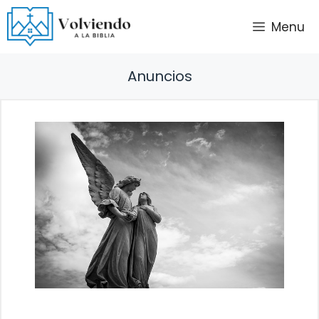
Saltar
Menu
al
contenido
Anuncios