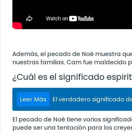
Además, el pecado de Noé muestra qu
nuestras familias. Cam fue maldecido po
¿Cuál es el significado espir
Leer Más
El verdadero significado de
El pecado de Noé tiene varios significad
puede ser una tentación para los creyent