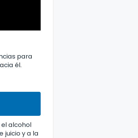
ncias para
cia él.
 el alcohol
juicio y a la