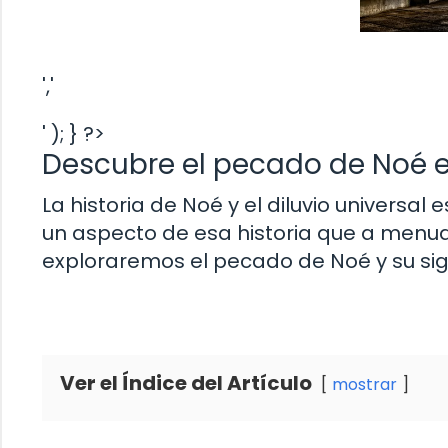
','
' ); } ?>
Descubre el pecado de Noé en 
La historia de Noé y el diluvio universal
un aspecto de esa historia que a menudo
exploraremos el pecado de Noé y su sign
Ver el Índice del Artículo
mostrar