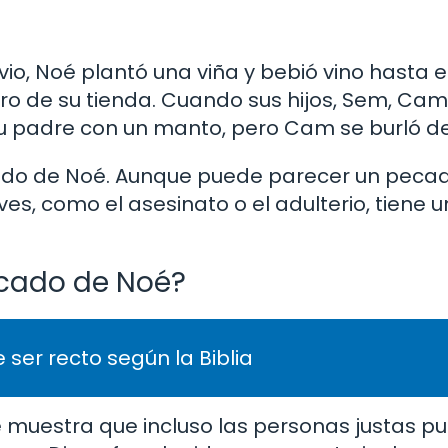
vio, Noé plantó una viña y bebió vino hasta
o de su tienda. Cuando sus hijos, Sem, Cam y
su padre con un manto, pero Cam se burló de
cado de Noé. Aunque puede parecer un peca
 como el asesinato o el adulterio, tiene un
ecado de Noé?
 ser recto según la Biblia
 muestra que incluso las personas justas p