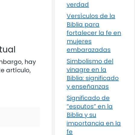
verdad
Versículos de la
Biblia para
fortalecer la fe en
mujeres
tual
embarazadas
Simbolismo del
 embargo, hay
vinagre en la
 artículo,
Biblia: significado
y enseñanzas
Significado de
“esputos” en la
Biblia y su
importancia en la
fe