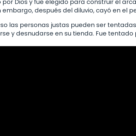
por Dios y fue elegido para construir el arca
Sin embargo, después del diluvio, cayó en el 
so las personas justas pueden ser tentadas
 y desnudarse en su tienda. Fue tentado po