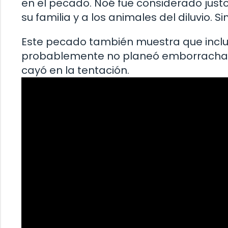
en el pecado. Noé fue considerado justo 
su familia y a los animales del diluvio. 
Este pecado también muestra que inclu
probablemente no planeó emborracharse
cayó en la tentación.