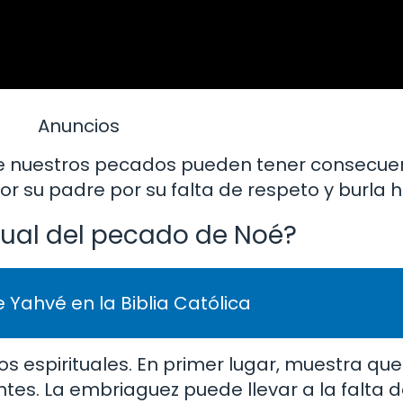
Anuncios
e nuestros pecados pueden tener consecue
r su padre por su falta de respeto y burla ha
itual del pecado de Noé?
 Yahvé en la Biblia Católica
os espirituales. En primer lugar, muestra que
es. La embriaguez puede llevar a la falta de 