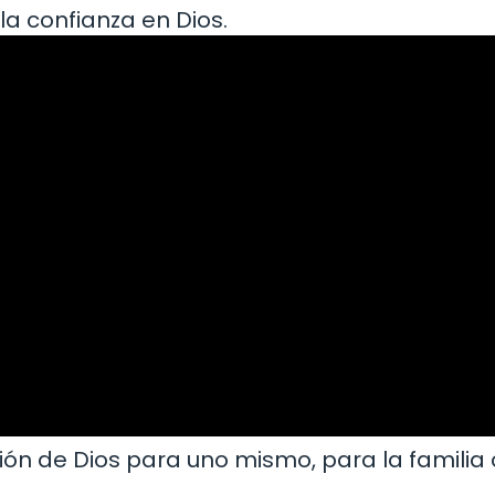
la confianza en Dios.
ión de Dios para uno mismo, para la familia