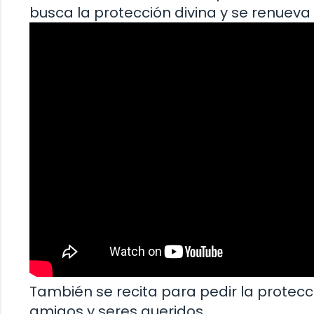
busca la protección divina y se renueva 
También se recita para pedir la protecc
amigos y seres queridos.