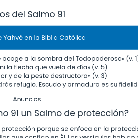
os del Salmo 91
 Yahvé en la Biblia Católica
se acoge a la sombra del Todopoderoso» (v. 1
i la flecha que vuela de día» (v. 5)
or y de la peste destructora» (v. 3)
drás refugio. Escudo y armadura es su fidelid
Anuncios
mo 91 un Salmo de protección?
protección porque se enfoca en la protecció
os que confían en Él. Los versículos hablan 