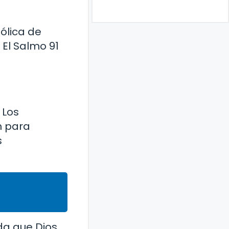
ólica de
 El Salmo 91
 Los
n para
s
rda que Dios