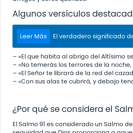
Algunos versículos destacad
Leer Más
El verdadero significado de
– «El que habita al abrigo del Altísimo 
– «No temerás los terrores de la noche, n
– «El Señor te librará de la red del cazad
– «Con sus alas te cubrirá, y debajo ten
¿Por qué se considera el Sal
El Salmo 91 es considerado un Salmo de 
seguridad que Dios proporciona a aquell