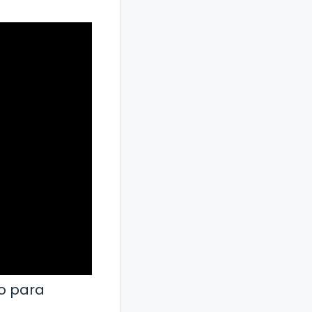
 o para