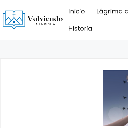
Saltar
Inicio
Lágrima d
al
contenido
Historia