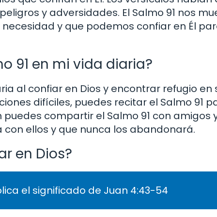
peligros y adversidades. El Salmo 91 nos mu
e necesidad y que podemos confiar en Él pa
 91 en mi vida diaria?
ria al confiar en Dios y encontrar refugio en
iones difíciles, puedes recitar el Salmo 91 p
n puedes compartir el Salmo 91 con amigos 
á con ellos y que nunca los abandonará.
ar en Dios?
lica el significado de Juan 4:43-54