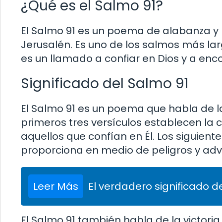
¿Qué es el Salmo 91?
El Salmo 91 es un poema de alabanza y p
Jerusalén. Es uno de los salmos más larg
es un llamado a confiar en Dios y a enc
Significado del Salmo 91
El Salmo 91 es un poema que habla de la 
primeros tres versículos establecen la 
aquellos que confían en Él. Los siguient
proporciona en medio de peligros y adv
Leer Más
El verdadero significado de
El Salmo 91 también habla de la victoria