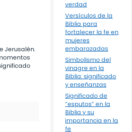
verdad
Versículos de la
Biblia para
fortalecer la fe en
mujeres
embarazadas
e Jerusalén.
n momentos
Simbolismo del
significado
vinagre en la
Biblia: significado
y enseñanzas
Significado de
“esputos” en la
Biblia y su
importancia en la
fe