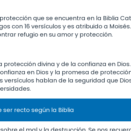
rotección que se encuentra en la Biblia Cat
os con 16 versículos y es atribuido a Moisés.
ontrar refugio en su amor y protección.
protección divina y de la confianza en Dios.
confianza en Dios y la promesa de protecció
es versículos hablan de la seguridad que Dio
ersidades.
 ser recto según la Biblia
 sobre el mal y la destrucción. Se nos recue