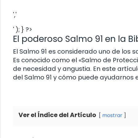
','
' ); } ?>
El poderoso Salmo 91 en la Bi
El Salmo 91 es considerado uno de los s
Es conocido como el «Salmo de Protecc
de necesidad y angustia. En este artícul
del Salmo 91 y cómo puede ayudarnos en
Ver el Índice del Artículo
mostrar