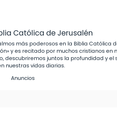
blia Católica de Jerusalén
almos más poderosos en la Biblia Católica d
ión» y es recitado por muchos cristianos e
o, descubriremos juntos la profundidad y el 
 nuestras vidas diarias.
Anuncios