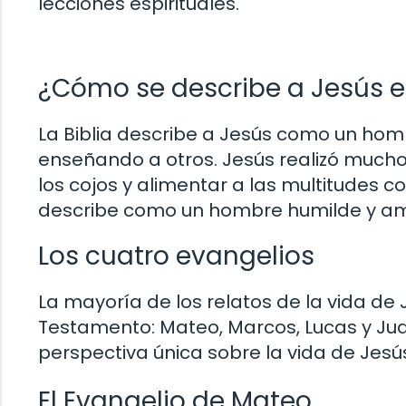
lecciones espirituales.
¿Cómo se describe a Jesús en
La Biblia describe a Jesús como un hom
enseñando a otros. Jesús realizó mucho
los cojos y alimentar a las multitudes 
describe como un hombre humilde y am
Los cuatro evangelios
La mayoría de los relatos de la vida de
Testamento: Mateo, Marcos, Lucas y Ju
perspectiva única sobre la vida de Jesú
El Evangelio de Mateo