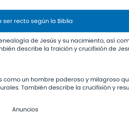
 ser recto según la Biblia
genealogía de Jesús y su nacimiento, así co
ién describe la traición y crucifixión de Jes
ús como un hombre poderoso y milagroso que
rales. También describe la crucifixión y res
Anuncios