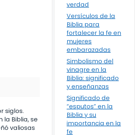
verdad
Versículos de la
Biblia para
fortalecer la fe en
mujeres
embarazadas
Simbolismo del
vinagre en la
Biblia: significado
y enseñanzas
Significado de
“esputos” en la
r siglos.
Biblia y su
 la Biblia, se
importancia en la
ñó valiosas
fe