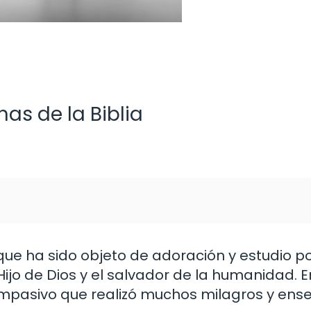
nas de la Biblia
 que ha sido objeto de adoración y estudio po
Hijo de Dios y el salvador de la humanidad. En
mpasivo que realizó muchos milagros y ense