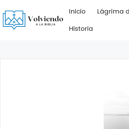
Saltar
Inicio
Lágrima d
al
contenido
Historia