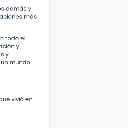
los demás y
elaciones más
n todo el
ación y
s y
ar un mundo
que vivió en