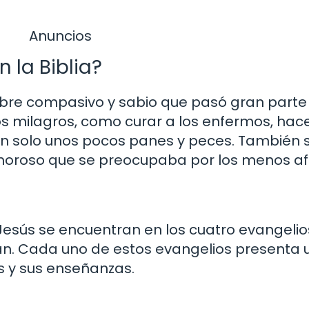
Anuncios
 la Biblia?
bre compasivo y sabio que pasó gran parte 
s milagros, como curar a los enfermos, hac
con solo unos pocos panes y peces. También s
oroso que se preocupaba por los menos af
 Jesús se encuentran en los cuatro evangeli
an. Cada uno de estos evangelios presenta 
s y sus enseñanzas.