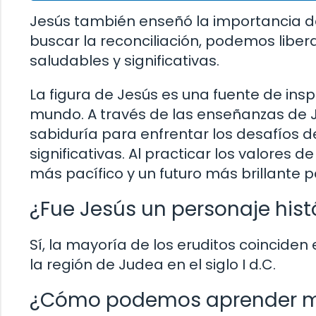
Jesús también enseñó la importancia del
buscar la reconciliación, podemos libera
saludables y significativas.
La figura de Jesús es una fuente de ins
mundo. A través de las enseñanzas de J
sabiduría para enfrentar los desafíos d
significativas. Al practicar los valor
más pacífico y un futuro más brillante p
¿Fue Jesús un personaje histó
Sí, la mayoría de los eruditos coinciden 
la región de Judea en el siglo I d.C.
¿Cómo podemos aprender m