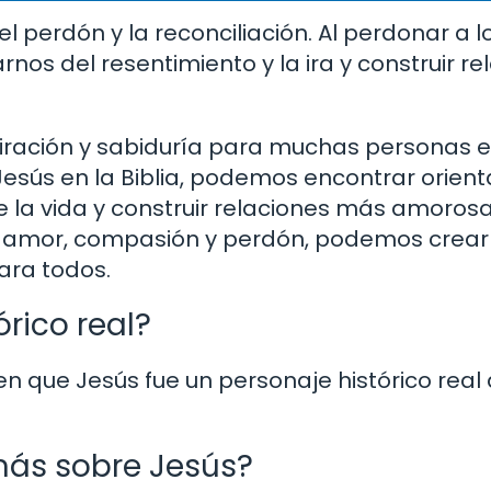
 perdón y la reconciliación. Al perdonar a 
rnos del resentimiento y la ira y construir r
piración y sabiduría para muchas personas e
esús en la Biblia, podemos encontrar orient
e la vida y construir relaciones más amorosa
es de amor, compasión y perdón, podemos cre
ara todos.
rico real?
en que Jesús fue un personaje histórico real 
ás sobre Jesús?