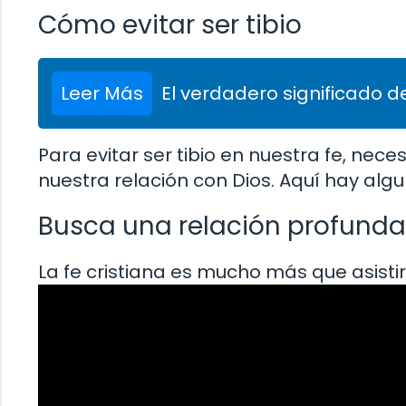
Cómo evitar ser tibio
Leer Más
El verdadero significado de
Para evitar ser tibio en nuestra fe, ne
nuestra relación con Dios. Aquí hay alg
Busca una relación profunda
La fe cristiana es mucho más que asistir