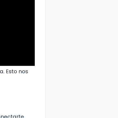
a. Esto nos
onectarte