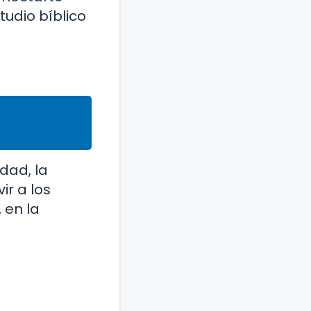
tudio bíblico
dad, la
ir a los
 en la