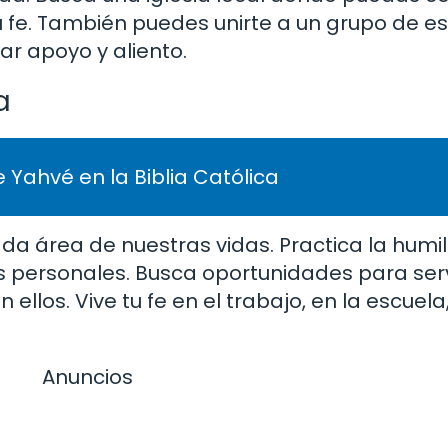
tu fe. También puedes unirte a un grupo de es
r apoyo y aliento.
a
 Yahvé en la Biblia Católica
a área de nuestras vidas. Practica la humil
s personales. Busca oportunidades para serv
llos. Vive tu fe en el trabajo, en la escuela,
Anuncios