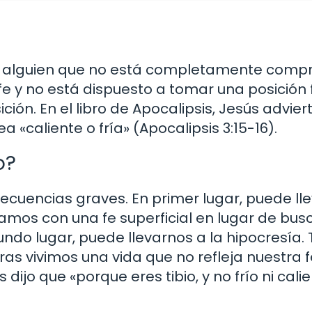
iere a alguien que no está completamente com
 fe y no está dispuesto a tomar una posición 
ión. En el libro de Apocalipsis, Jesús adviert
a «caliente o fría» (Apocalipsis 3:15-16).
o?
secuencias graves. En primer lugar, puede ll
mos con una fe superficial en lugar de bus
undo lugar, puede llevarnos a la hipocresía
 vivimos una vida que no refleja nuestra f
ijo que «porque eres tibio, y no frío ni calie