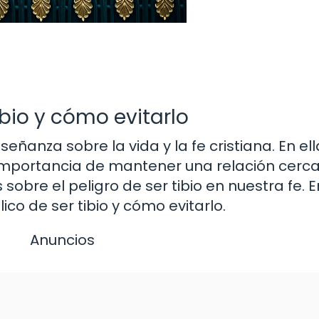
tibio y cómo evitarlo
eñanza sobre la vida y la fe cristiana. En ell
mportancia de mantener una relación cerca
bre el peligro de ser tibio en nuestra fe. E
ico de ser tibio y cómo evitarlo.
Anuncios