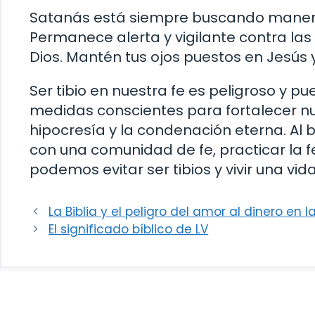
Satanás está siempre buscando maneras
Permanece alerta y vigilante contra las
Dios. Mantén tus ojos puestos en Jesús
Ser tibio en nuestra fe es peligroso y
medidas conscientes para fortalecer nue
hipocresía y la condenación eterna. Al
con una comunidad de fe, practicar la fe
podemos evitar ser tibios y vivir una vida
La Biblia y el peligro del amor al dinero en l
El significado bíblico de LV