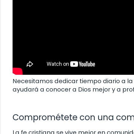
Necesitamos dedicar tiempo diario a la o
ayudará a conocer a Dios mejor y a prof
Comprométete con una com
La fe cristiana se vive mejor en comuni