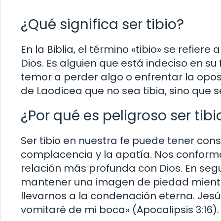
¿Qué significa ser tibio?
En la Biblia, el término «tibio» se ref
Dios. Es alguien que está indeciso en su
temor a perder algo o enfrentar la oposic
de Laodicea que no sea tibia, sino que se
¿Por qué es peligroso ser tibi
Ser tibio en nuestra fe puede tener con
complacencia y la apatía. Nos conforma
relación más profunda con Dios. En seg
mantener una imagen de piedad mientras
llevarnos a la condenación eterna. Jesús d
vomitaré de mi boca» (Apocalipsis 3:16).