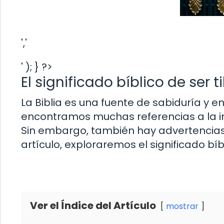
','
' ); } ?>
El significado bíblico de ser 
La Biblia es una fuente de sabiduría y ens
encontramos muchas referencias a la i
Sin embargo, también hay advertencias so
artículo, exploraremos el significado bíbl
Ver el Índice del Artículo
mostrar