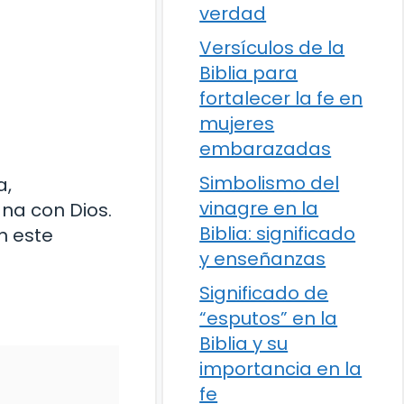
verdad
Versículos de la
Biblia para
fortalecer la fe en
mujeres
embarazadas
Simbolismo del
a,
vinagre en la
na con Dios.
Biblia: significado
n este
y enseñanzas
Significado de
“esputos” en la
Biblia y su
importancia en la
fe