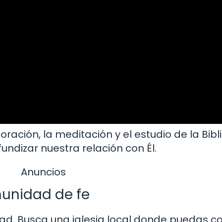
ración, la meditación y el estudio de la Bibli
undizar nuestra relación con Él.
Anuncios
unidad de fe
dad. Busca una iglesia local donde puedas c