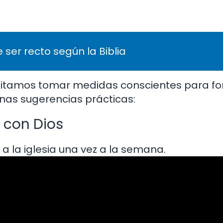
 ser recto según la Biblia
cesitamos tomar medidas conscientes para fo
unas sugerencias prácticas:
 con Dios
 a la iglesia una vez a la semana.