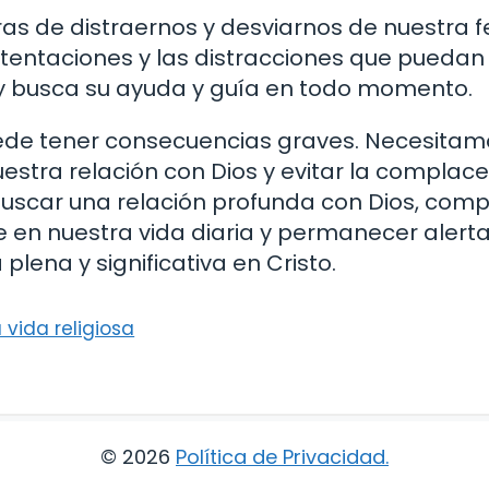
 de distraernos y desviarnos de nuestra f
 tentaciones y las distracciones que puedan 
 y busca su ayuda y guía en todo momento.
 puede tener consecuencias graves. Necesita
stra relación con Dios y evitar la complacen
 buscar una relación profunda con Dios, co
 en nuestra vida diaria y permanecer alerta 
 plena y significativa en Cristo.
a vida religiosa
© 2026
Política de Privacidad
.