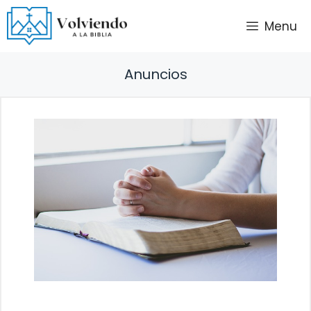
Saltar
Menu
al
contenido
Anuncios