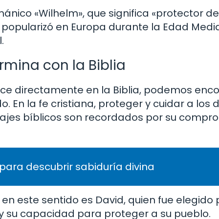
ánico «Wilhelm», que significa «protector de
popularizó en Europa durante la Edad Media y
.
rmina con la Biblia
e directamente en la Biblia, podemos enco
 En la fe cristiana, proteger y cuidar a los
ajes bíblicos son recordados por su compr
 para descubrir sabiduría divina
n este sentido es David, quien fue elegido 
a y su capacidad para proteger a su pueblo.