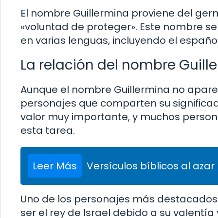
El nombre Guillermina proviene del germ
«voluntad de proteger». Este nombre se 
en varias lenguas, incluyendo el español
La relación del nombre Guille
Aunque el nombre Guillermina no aparec
personajes que comparten su significado.
valor muy importante, y muchos person
esta tarea.
Leer Más
Versículos bíblicos al azar
Uno de los personajes más destacados e
ser el rey de Israel debido a su valentí