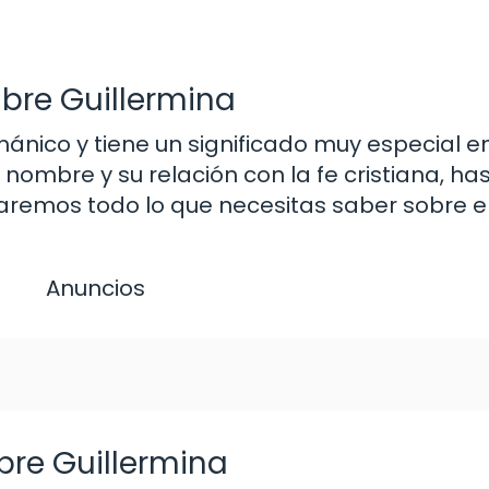
mbre Guillermina
nico y tiene un significado muy especial en l
ombre y su relación con la fe cristiana, has
icaremos todo lo que necesitas saber sobre el
Anuncios
bre Guillermina