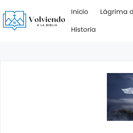
Saltar
Inicio
Lágrima d
al
contenido
Historia