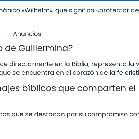
ánico «Wilhelm», que significa «protector de
Anuncios
co de Guillermina?
e directamente en la Biblia, representa la 
que se encuentra en el corazón de la fe crist
ajes bíblicos que comparten el
icos que se destacan por su compromiso con