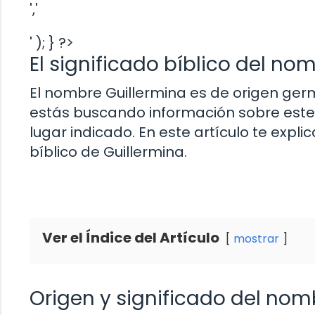
','
' ); } ?>
El significado bíblico del no
El nombre Guillermina es de origen germá
estás buscando información sobre este n
lugar indicado. En este artículo te expl
bíblico de Guillermina.
Ver el Índice del Artículo
mostrar
Origen y significado del nom