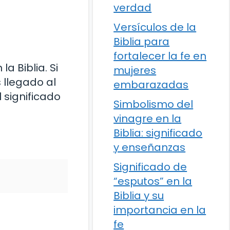
verdad
Versículos de la
Biblia para
fortalecer la fe en
a Biblia. Si
mujeres
 llegado al
embarazadas
 significado
Simbolismo del
vinagre en la
Biblia: significado
y enseñanzas
Significado de
“esputos” en la
Biblia y su
importancia en la
fe