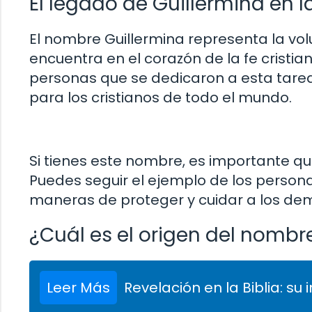
El legado de Guillermina en la
El nombre Guillermina representa la vol
encuentra en el corazón de la fe cristi
personas que se dedicaron a esta tarea,
para los cristianos de todo el mundo.
Si tienes este nombre, es importante que
Puedes seguir el ejemplo de los perso
maneras de proteger y cuidar a los de
¿Cuál es el origen del nombr
Leer Más
Revelación en la Biblia: su 