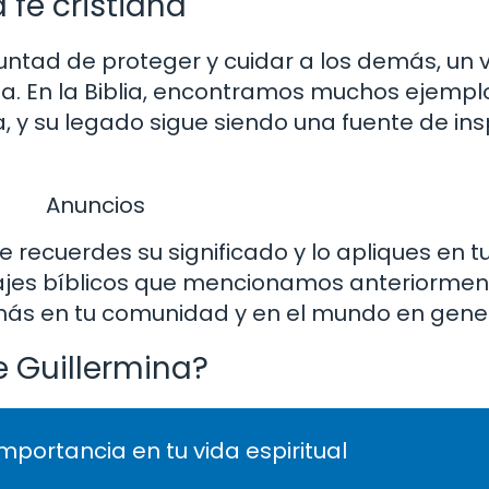
 fe cristiana
untad de proteger y cuidar a los demás, un 
ana. En la Biblia, encontramos muchos ejempl
 y su legado sigue siendo una fuente de ins
Anuncios
 recuerdes su significado y lo apliques en tu 
najes bíblicos que mencionamos anteriormen
más en tu comunidad y en el mundo en gener
e Guillermina?
importancia en tu vida espiritual