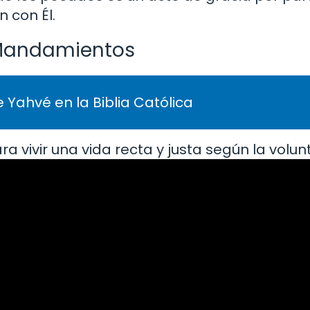
 con Él.
 Mandamientos
 Yahvé en la Biblia Católica
 vivir una vida recta y justa según la volun