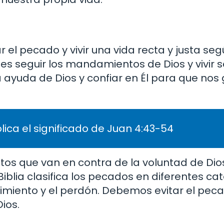
el pecado y vivir una vida recta y justa seg
es seguir los mandamientos de Dios y vivir 
yuda de Dios y confiar en Él para que nos 
lica el significado de Juan 4:43-54
os que van en contra de la voluntad de Dio
iblia clasifica los pecados en diferentes ca
miento y el perdón. Debemos evitar el pecad
ios.