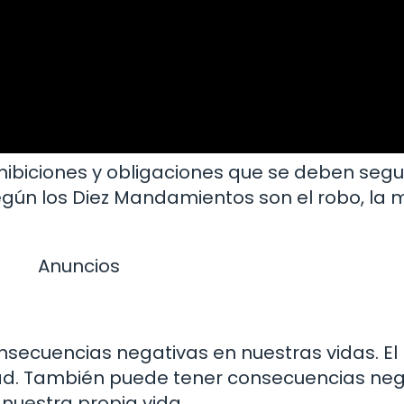
ibiciones y obligaciones que se deben segui
ún los Diez Mandamientos son el robo, la me
Anuncios
onsecuencias negativas en nuestras vidas. E
tad. También puede tener consecuencias neg
nuestra propia vida.