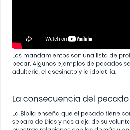
Los mandamientos son una lista de proh
pecar. Algunos ejemplos de pecados seg
adulterio, el asesinato y la idolatría.
La consecuencia del pecado
La Biblia enseña que el pecado tiene c
separa de Dios y nos aleja de su volun
nuestras relaciones con los demás y en 