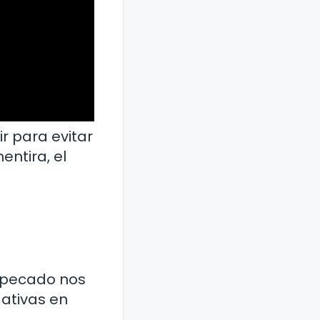
r para evitar
ntira, el
l pecado nos
ativas en