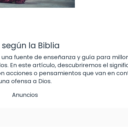
 según la Biblia
do una fuente de enseñanza y guía para millo
s. En este artículo, descubriremos el signifi
on acciones o pensamientos que van en cont
una ofensa a Dios.
Anuncios