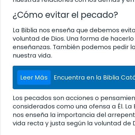
¿Cómo evitar el pecado?
La Biblia nos enseña que debemos evitar 
voluntad de Dios. Una forma de hacerlo 
enseñanzas. También podemos pedir la a
nuestra vida.
Leer Más
Encuentra en la Biblia Cató
Los pecados son acciones o pensamient
considerados como una ofensa a Él. La B
nos enseña la importancia del arrepenti
vida recta y justa según la voluntad de D