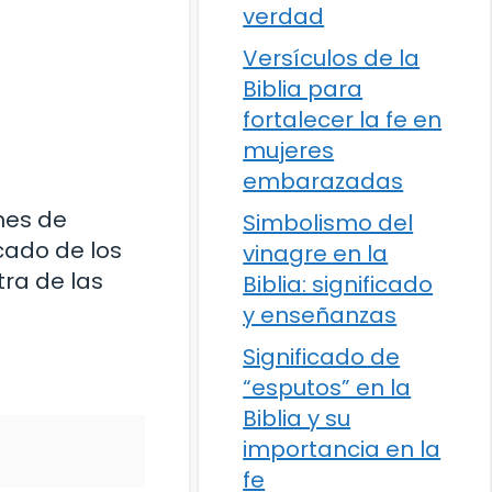
verdad
Versículos de la
Biblia para
fortalecer la fe en
mujeres
embarazadas
nes de
Simbolismo del
cado de los
vinagre en la
ra de las
Biblia: significado
y enseñanzas
Significado de
“esputos” en la
Biblia y su
importancia en la
fe