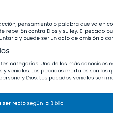
 acción, pensamiento o palabra que va en co
e rebelión contra Dios y su ley. El pecado p
untaria y puede ser un acto de omisión o co
dos
entes categorías. Uno de los más conocidos e
s y veniales. Los pecados mortales son los 
 persona y Dios. Los pecados veniales son m
 ser recto según la Biblia