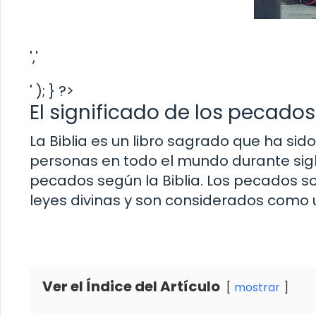
','
' ); } ?>
El significado de los pecados
La Biblia es un libro sagrado que ha si
personas en todo el mundo durante siglo
pecados según la Biblia. Los pecados s
leyes divinas y son considerados como 
Ver el Índice del Artículo
mostrar