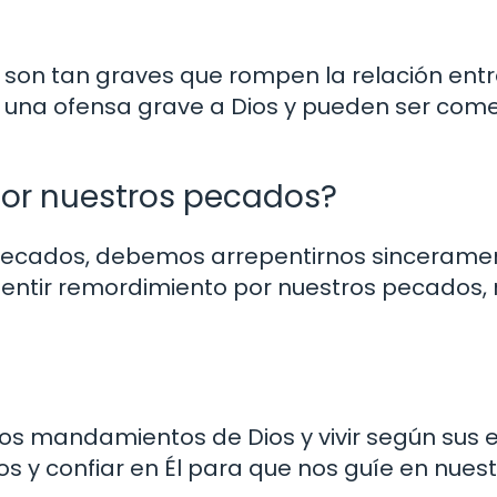
son tan graves que rompen la relación entr
 una ofensa grave a Dios y pueden ser com
por nuestros pecados?
 pecados, debemos arrepentirnos sinceramen
 sentir remordimiento por nuestros pecados, 
los mandamientos de Dios y vivir según sus
 y confiar en Él para que nos guíe en nuest