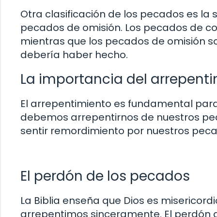
Otra clasificación de los pecados es l
pecados de omisión. Los pecados de co
mientras que los pecados de omisión s
debería haber hecho.
La importancia del arrepent
El arrepentimiento es fundamental para 
debemos arrepentirnos de nuestros peca
sentir remordimiento por nuestros pecad
El perdón de los pecados
La Biblia enseña que Dios es misericord
arrepentimos sinceramente. El perdón d