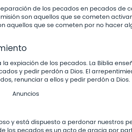
a separación de los pecados en pecados de c
misión son aquellos que se cometen activa
on aquellos que se cometen por no hacer al
imiento
la expiación de los pecados. La Biblia ense
dos y pedir perdón a Dios. El arrepentimie
os, renunciar a ellos y pedir perdón a Dios.
Anuncios
ioso y está dispuesto a perdonar nuestros p
e los pecados es un acto de gracia por part