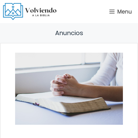
Saltar
Menu
al
contenido
Anuncios