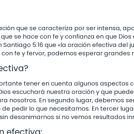
ación que se caracteriza por ser intensa, a
 que se hace con fe y confianza en que Dios
n Santiago 5:16 que «la oración efectiva del 
 con fe y fervor, podemos esperar grandes r
ectiva?
portante tener en cuenta algunos aspectos c
 Dios escuchará nuestra oración y que pued
ra nosotros. En segundo lugar, debemos ser
o de pedir lo que necesitamos. En tercer lu
, sin desanimarnos si no vemos resultados i
 efectiva: