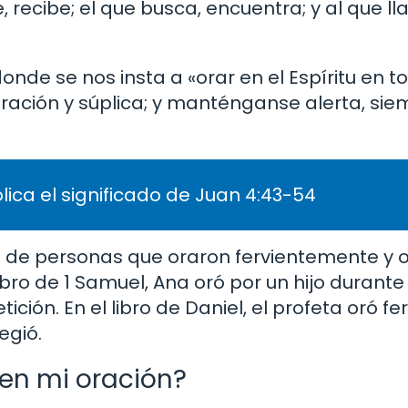
, recibe; el que busca, encuentra; y al que ll
onde se nos insta a «orar en el Espíritu en t
ración y súplica; y manténganse alerta, si
lica el significado de Juan 4:43-54
s de personas que oraron fervientemente y 
libro de 1 Samuel, Ana oró por un hijo duran
ición. En el libro de Daniel, el profeta oró 
egió.
 en mi oración?