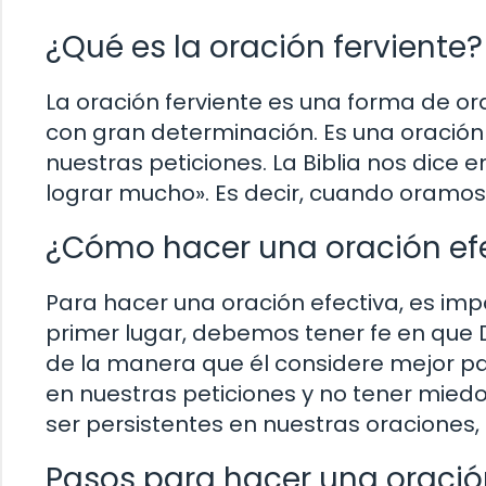
¿Qué es la oración ferviente?
La oración ferviente es una forma de or
con gran determinación. Es una oración
nuestras peticiones. La Biblia nos dice e
lograr mucho». Es decir, cuando oramos
¿Cómo hacer una oración ef
Para hacer una oración efectiva, es im
primer lugar, debemos tener fe en que
de la manera que él considere mejor pa
en nuestras peticiones y no tener mied
ser persistentes en nuestras oraciones
Pasos para hacer una oración