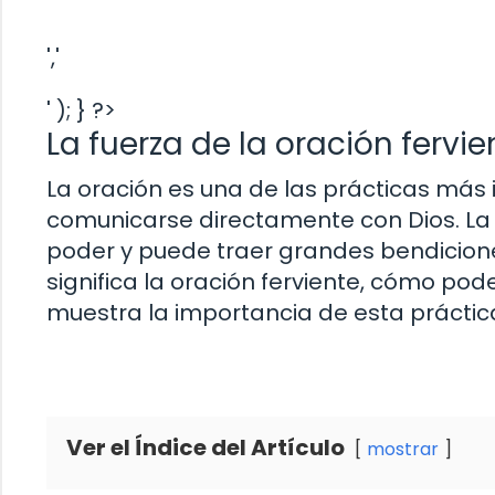
','
' ); } ?>
La fuerza de la oración fervien
La oración es una de las prácticas más
comunicarse directamente con Dios. La B
poder y puede traer grandes bendicione
significa la oración ferviente, cómo po
muestra la importancia de esta práctica
Ver el Índice del Artículo
mostrar