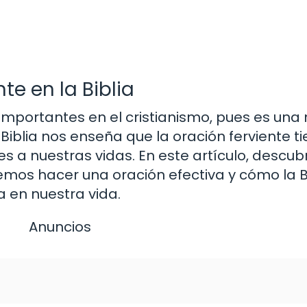
te en la Biblia
 importantes en el cristianismo, pues es un
iblia nos enseña que la oración ferviente t
s a nuestras vidas. En este artículo, descu
demos hacer una oración efectiva y cómo la B
 en nuestra vida.
Anuncios