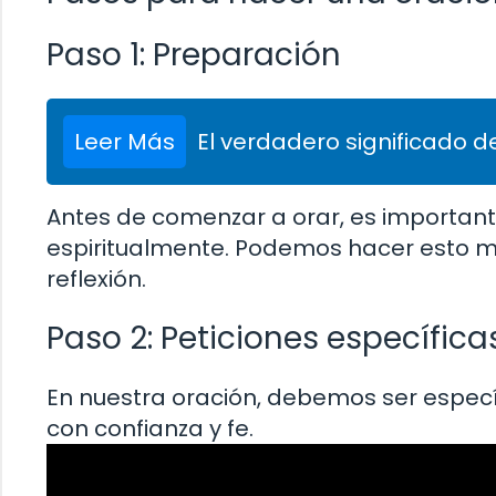
Paso 1: Preparación
Leer Más
El verdadero significado de
Antes de comenzar a orar, es importa
espiritualmente. Podemos hacer esto medi
reflexión.
Paso 2: Peticiones específica
En nuestra oración, debemos ser especí
con confianza y fe.