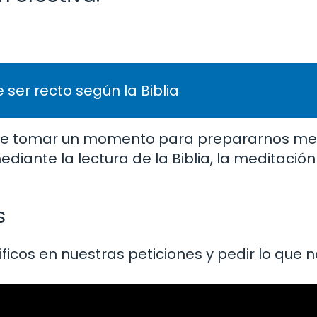
 ser recto según la Biblia
nte tomar un momento para prepararnos me
ante la lectura de la Biblia, la meditación 
s
ficos en nuestras peticiones y pedir lo que