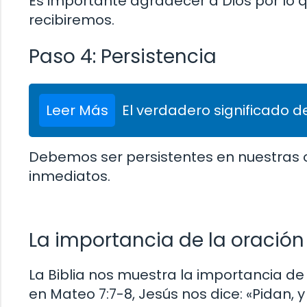
Es importante agradecer a Dios por lo 
recibiremos.
Paso 4: Persistencia
Leer Más
El verdadero significado de
Debemos ser persistentes en nuestras 
inmediatos.
La importancia de la oración f
La Biblia nos muestra la importancia de 
en Mateo 7:7-8, Jesús nos dice: «Pidan, y