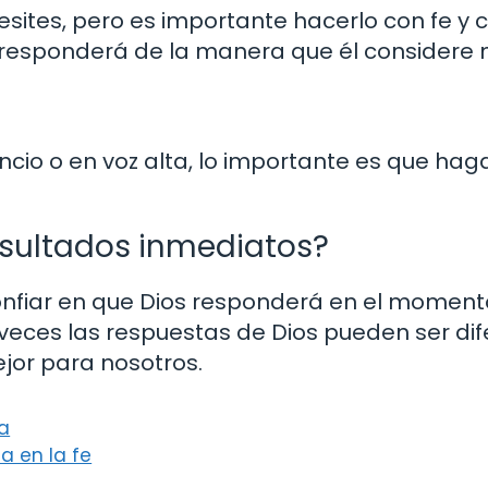
esites, pero es importante hacerlo con fe y 
 responderá de la manera que él considere m
cio o en voz alta, lo importante es que hag
esultados inmediatos?
confiar en que Dios responderá en el momen
eces las respuestas de Dios pueden ser dif
jor para nosotros.
ca
a en la fe