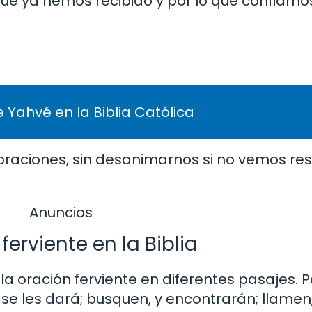
que ya hemos recibido y por lo que confiamo
 Yahvé en la Biblia Católica
oraciones, sin desanimarnos si no vemos re
Anuncios
erviente en la Biblia
la oración ferviente en diferentes pasajes. 
 se les dará; busquen, y encontrarán; llamen,