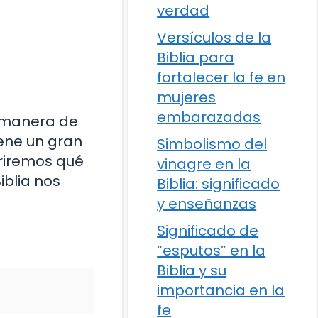
verdad
Versículos de la
Biblia para
fortalecer la fe en
mujeres
embarazadas
a manera de
iene un gran
Simbolismo del
briremos qué
vinagre en la
iblia nos
Biblia: significado
y enseñanzas
Significado de
“esputos” en la
Biblia y su
importancia en la
fe