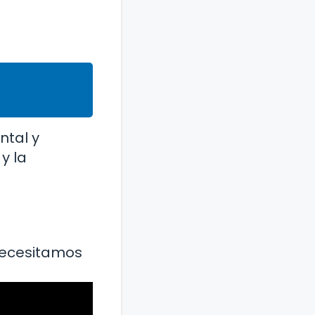
ntal y
y la
 necesitamos