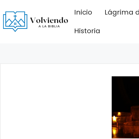
Saltar
Inicio
Lágrima d
al
contenido
Historia