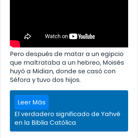
Pero después de matar a un egipcio
que maltrataba a un hebreo, Moisés
huyó a Midian, donde se casó con
Séfora y tuvo dos hijos.
Leer Más
El verdadero significado de Yahvé
en la Biblia Católica