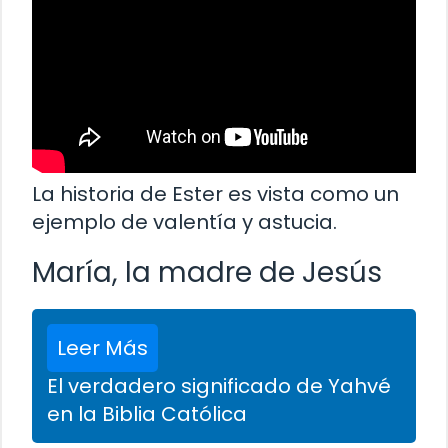
La historia de Ester es vista como un
ejemplo de valentía y astucia.
María, la madre de Jesús
Leer Más
El verdadero significado de Yahvé
en la Biblia Católica