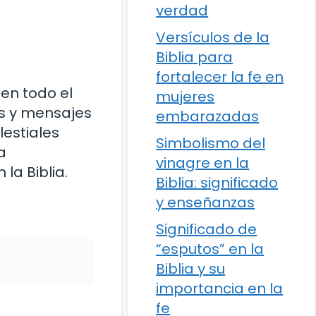
verdad
Versículos de la
Biblia para
fortalecer la fe en
 en todo el
mujeres
as y mensajes
embarazadas
lestiales
Simbolismo del
a
vinagre en la
la Biblia.
Biblia: significado
y enseñanzas
Significado de
“esputos” en la
Biblia y su
importancia en la
fe