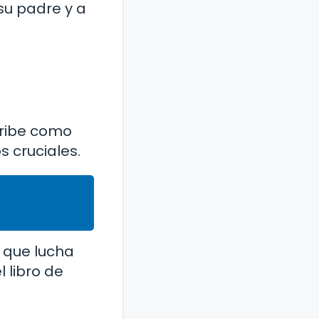
su padre y a
cribe como
 cruciales.
 que lucha
 libro de