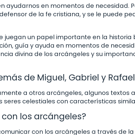
n ayudarnos en momentos de necesidad. Po
efensor de la fe cristiana, y se le puede pe
 juegan un papel importante en la historia b
ección, guía y ayuda en momentos de necesid
ncia divina de los arcángeles y su importanc
emás de Miguel, Gabriel y Rafae
amente a otros arcángeles, algunos textos a
 seres celestiales con características simila
on los arcángeles?
municar con los arcángeles a través de la 