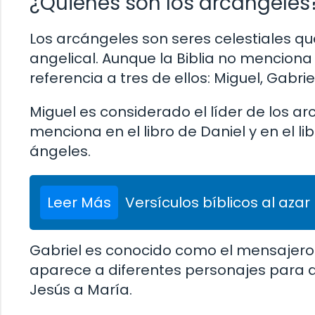
¿Quiénes son los arcángeles
Los arcángeles son seres celestiales qu
angelical. Aunque la Biblia no menciona
referencia a tres de ellos: Miguel, Gabrie
Miguel es considerado el líder de los ar
menciona en el libro de Daniel y en el l
ángeles.
Leer Más
Versículos bíblicos al azar
Gabriel es conocido como el mensajero d
aparece a diferentes personajes para 
Jesús a María.