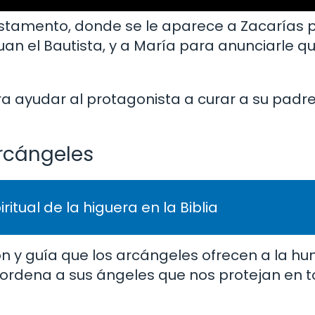
stamento, donde se le aparece a Zacarías 
an el Bautista, y a María para anunciarle qu
ra ayudar al protagonista a curar a su padre
arcángeles
tual de la higuera en la Biblia
ón y guía que los arcángeles ofrecen a la h
s ordena a sus ángeles que nos protejan en 