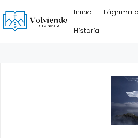
Saltar
Inicio
Lágrima d
al
contenido
Historia