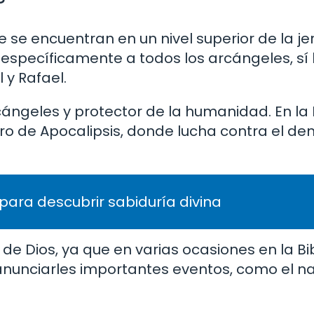
?
e se encuentran en un nivel superior de la je
 específicamente a todos los arcángeles, sí
l y Rafael.
cángeles y protector de la humanidad. En la Bi
ibro de Apocalipsis, donde lucha contra el de
 para descubrir sabiduría divina
e Dios, ya que en varias ocasiones en la Bib
anunciarles importantes eventos, como el n