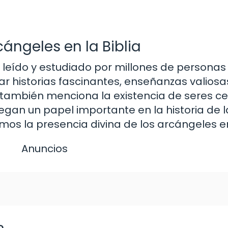
cángeles en la Biblia
o leído y estudiado por millones de personas
ar historias fascinantes, enseñanzas valios
 también menciona la existencia de seres ce
gan un papel importante en la historia de l
os la presencia divina de los arcángeles en 
Anuncios