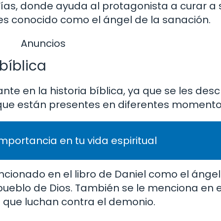
ías, donde ayuda al protagonista a curar a 
es conocido como el ángel de la sanación.
Anuncios
bíblica
te en la historia bíblica, ya que se les des
que están presentes en diferentes momentos
importancia en tu vida espiritual
ncionado en el libro de Daniel como el ángel
pueblo de Dios. También se le menciona en el
s que luchan contra el demonio.