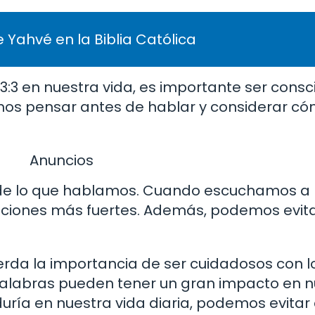
 Yahvé en la Biblia Católica
13:3 en nuestra vida, es importante ser consc
os pensar antes de hablar y considerar có
Anuncios
de lo que hablamos. Cuando escuchamos a 
ciones más fuertes. Además, podemos evita
uerda la importancia de ser cuidadosos con l
alabras pueden tener un gran impacto en nu
duría en nuestra vida diaria, podemos evitar 