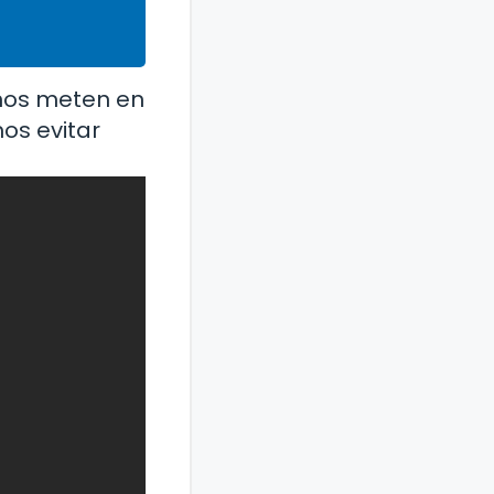
nos meten en
os evitar