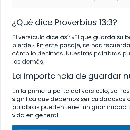
¿Qué dice Proverbios 13:3?
El versículo dice así: «El que guarda su
pierde». En este pasaje, se nos recuerd
cómo lo decimos. Nuestras palabras pue
los demás.
La importancia de guardar n
En la primera parte del versículo, se no
significa que debemos ser cuidadosos 
palabras pueden tener un gran impacto 
vida en general.