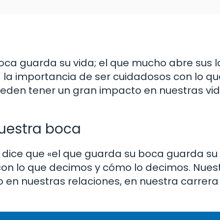
 boca guarda su vida; el que mucho abre sus l
a la importancia de ser cuidadosos con lo q
den tener un gran impacto en nuestras vida
uestra boca
s dice que «el que guarda su boca guarda su 
con lo que decimos y cómo lo decimos. Nues
en nuestras relaciones, en nuestra carrera