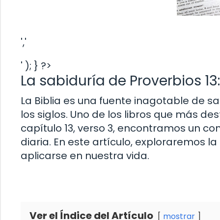
','
' ); } ?>
La sabiduría de Proverbios 13:
La Biblia es una fuente inagotable de 
los siglos. Uno de los libros que más des
capítulo 13, verso 3, encontramos un c
diaria. En este artículo, exploraremos 
aplicarse en nuestra vida.
Ver el Índice del Artículo
mostrar