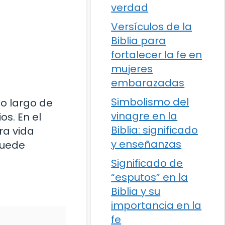
verdad
Versículos de la
Biblia para
fortalecer la fe en
mujeres
embarazadas
Simbolismo del
lo largo de
vinagre en la
os. En el
Biblia: significado
ra vida
y enseñanzas
puede
Significado de
“esputos” en la
Biblia y su
importancia en la
fe