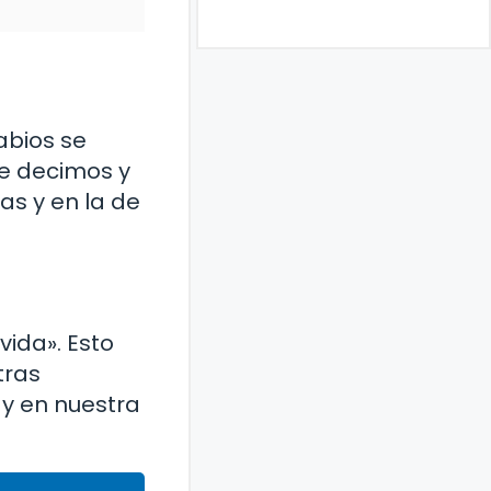
abios se
ue decimos y
s y en la de
vida». Esto
tras
 y en nuestra