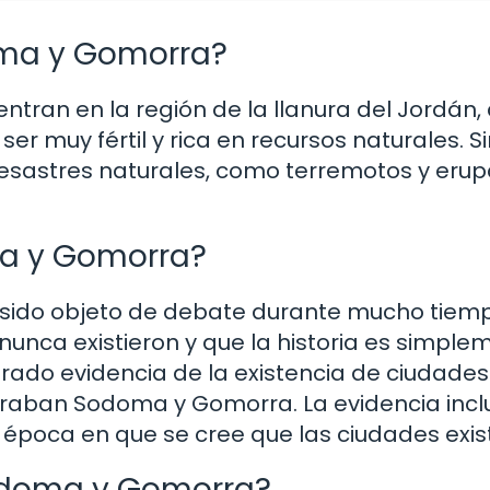
ma y Gomorra?
ntran en la región de la llanura del Jordán,
er muy fértil y rica en recursos naturales. 
esastres naturales, como terremotos y erup
ma y Gomorra?
sido objeto de debate durante mucho tiemp
unca existieron y que la historia es simple
rado evidencia de la existencia de ciudades
raban Sodoma y Gomorra. La evidencia incl
época en que se cree que las ciudades exist
odoma y Gomorra?