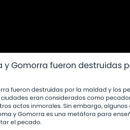
 y Gomorra fueron destruidas p
orra fueron destruidas por la maldad y los 
as ciudades eran considerados como pecador
ros actos inmorales. Sin embargo, algunos
Sodoma y Gomorra es una metáfora para enseñ
itar el pecado.