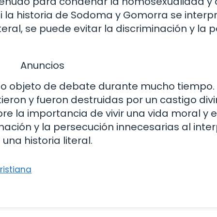
a menudo para condenar la homosexualidad y 
i la historia de Sodoma y Gomorra se inter
teral, se puede evitar la discriminación y la 
Anuncios
o objeto de debate durante mucho tiempo. S
eron y fueron destruidas por un castigo divin
e la importancia de vivir una vida moral y ev
nación y la persecución innecesarias al inter
na historia literal.
ristiana