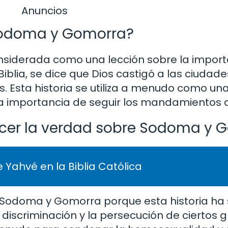
Anuncios
 Sodoma y Gomorra?
siderada como una lección sobre la importa
Biblia, se dice que Dios castigó a las ciudade
. Esta historia se utiliza a menudo como un
a importancia de seguir los mandamientos d
ocer la verdad sobre Sodoma y 
 Yahvé en la Biblia Católica
Sodoma y Gomorra porque esta historia ha s
 discriminación y la persecución de ciertos 