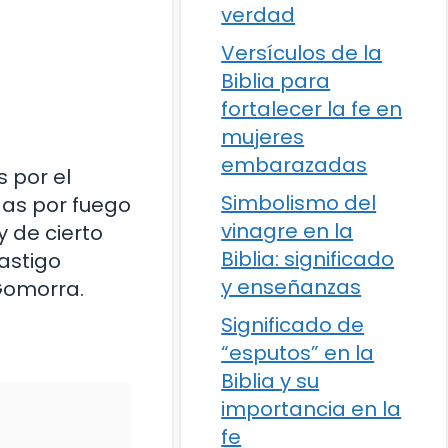
verdad
Versículos de la
Biblia para
fortalecer la fe en
mujeres
embarazadas
 por el
Simbolismo del
das por fuego
vinagre en la
 de cierto
Biblia: significado
astigo
y enseñanzas
 Gomorra.
Significado de
“esputos” en la
Biblia y su
importancia en la
fe