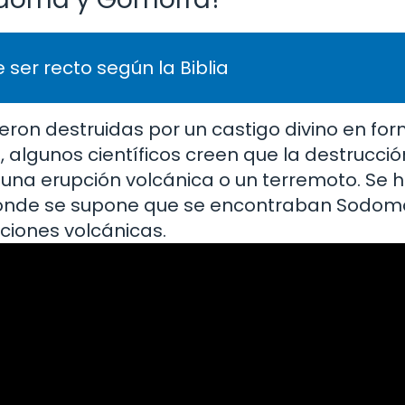
 ser recto según la Biblia
eron destruidas por un castigo divino en fo
, algunos científicos creen que la destrucció
una erupción volcánica o un terremoto. Se 
donde se supone que se encontraban Sodo
ciones volcánicas.