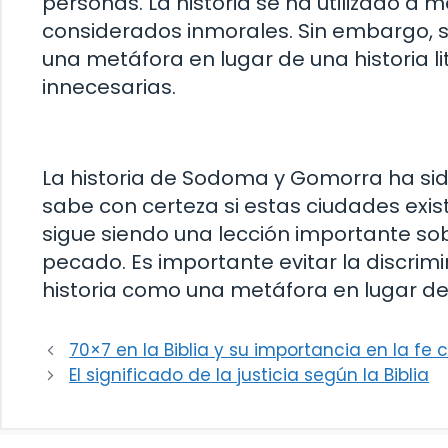
personas. La historia se ha utilizado 
considerados inmorales. Sin embargo, s
una metáfora en lugar de una historia li
innecesarias.
La historia de Sodoma y Gomorra ha sid
sabe con certeza si estas ciudades existi
sigue siendo una lección importante sobr
pecado. Es importante evitar la discrimi
historia como una metáfora en lugar de u
70×7 en la Biblia y su importancia en la fe c
El significado de la justicia según la Biblia