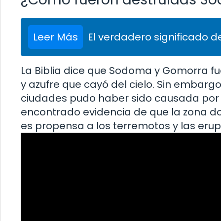
Leer Más
El verdadero significado de
La Biblia dice que Sodoma y Gomorra fu
y azufre que cayó del cielo. Sin embargo
ciudades pudo haber sido causada por 
encontrado evidencia de que la zona 
es propensa a los terremotos y las erup