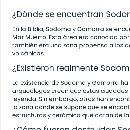
¿Dónde se encuentran Sodo
En la Biblia, Sodoma y Gomorra se encue
Mar Muerto. Esta área era conocida por s
también era una zona propensa a los d
volcánicas.
¿Existieron realmente Sodo
La existencia de Sodoma y Gomorra ha 
arqueólogos creen que estas ciudades n
leyenda. Sin embargo, otros han encont
la zona donde se supone que se encont
estructuras y cerámica que datan de la 
¿Cómo fueron destruidas S