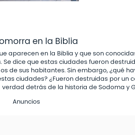
morra en la Biblia
 aparecen en la Biblia y que son conocidas
s. Se dice que estas ciudades fueron destrui
os de sus habitantes. Sin embargo, ¿qué hay
 estas ciudades? ¿Fueron destruidas por un c
la verdad detrás de la historia de Sodoma y
Anuncios