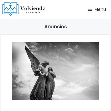
Saltar
Menu
al
contenido
Anuncios