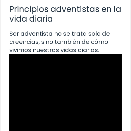
Principios adventistas en la
vida diaria
Ser adventista no se trata solo de
creencias, sino también de cómo
vivimos nuestras vidas diarias.