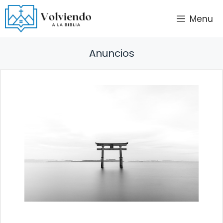
Saltar
Menu
al
contenido
Anuncios