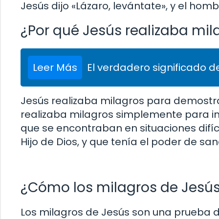
Jesús dijo «Lázaro, levántate», y el hombr
¿Por qué Jesús realizaba mil
Leer Más
El verdadero significado de
Jesús realizaba milagros para demostra
realizaba milagros simplemente para im
que se encontraban en situaciones difíci
Hijo de Dios, y que tenía el poder de san
¿Cómo los milagros de Jesús 
Los milagros de Jesús son una prueba d