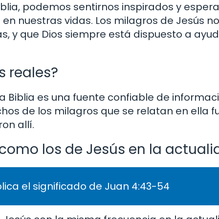
Biblia, podemos sentirnos inspirados y espe
en nuestras vidas. Los milagros de Jesús n
s, y que Dios siempre está dispuesto a ayu
s reales?
 La Biblia es una fuente confiable de informa
hos de los milagros que se relatan en ella f
n allí.
como los de Jesús en la actual
lica el significado de Juan 4:43-54