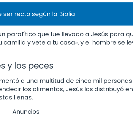
 ser recto según la Biblia
 un paralítico que fue llevado a Jesús para q
 camilla y vete a tu casa», y el hombre se l
s y los peces
imentó a una multitud de cinco mil personas
decir los alimentos, Jesús los distribuyó en
tas llenas.
Anuncios