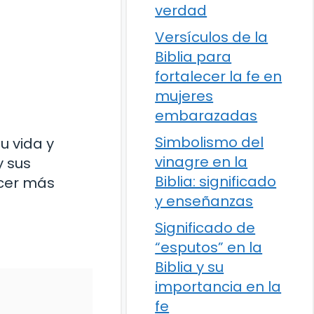
verdad
Versículos de la
Biblia para
fortalecer la fe en
mujeres
embarazadas
Simbolismo del
u vida y
vinagre en la
y sus
Biblia: significado
ocer más
y enseñanzas
Significado de
“esputos” en la
Biblia y su
importancia en la
fe