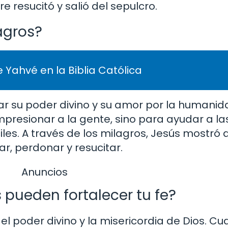
e resucitó y salió del sepulcro.
agros?
 Yahvé en la Biblia Católica
r su poder divino y su amor por la humanida
presionar a la gente, sino para ayudar a l
les. A través de los milagros, Jesús mostró q
ar, perdonar y resucitar.
Anuncios
pueden fortalecer tu fe?
el poder divino y la misericordia de Dios. 