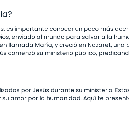
ia?
ús, es importante conocer un poco más acer
de Dios, enviado al mundo para salvar a la hu
rgen llamada María, y creció en Nazaret, una
esús comenzó su ministerio público, predicand
izados por Jesús durante su ministerio. Esto
 y su amor por la humanidad. Aquí te prese