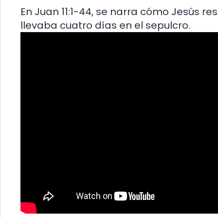
En Juan 11:1-44, se narra cómo Jesús re
llevaba cuatro días en el sepulcro.