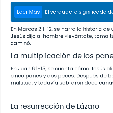
Leer Más
El verdadero significado de
En Marcos 2:1-12, se narra la historia de
Jesús dijo al hombre «levántate, toma tu
caminó.
La multiplicación de los pane
En Juan 6:1-15, se cuenta cómo Jesús al
cinco panes y dos peces. Después de ben
multitud, y todavía sobraron doce canas
La resurrección de Lázaro