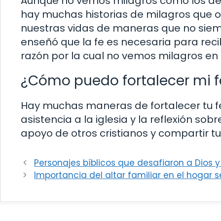
Aunque no vemos milagros como los de 
hay muchas historias de milagros que o
nuestras vidas de maneras que no sie
enseñó que la fe es necesaria para recib
razón por la cual no vemos milagros en 
¿Cómo puedo fortalecer mi f
Hay muchas maneras de fortalecer tu fe e
asistencia a la iglesia y la reflexión s
apoyo de otros cristianos y compartir t
Personajes bíblicos que desafiaron a Dios 
Importancia del altar familiar en el hogar s