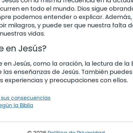
Jesús con la misma frecuencia en la actual
curren en todo el mundo. Dios sigue obrand
mpre podemos entender o explicar. Además,
ir milagros, y puede ser que nuestra falta d
nuestras vidas.
e en Jesús?
n Jesús, como la oración, la lectura de la Bi
obre las enseñanzas de Jesús. También puedes
us experiencias y preocupaciones con ellos.
y sus consecuencias
egún la Biblia
© 2026
Política de Privacidad
.