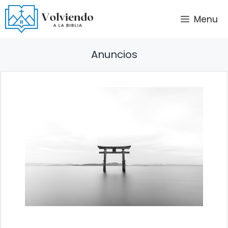
Saltar
Menu
al
contenido
Anuncios