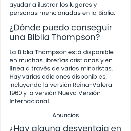
ayudar a ilustrar los lugares y
personas mencionadas en la Biblia.
¿Dónde puedo conseguir
una Biblia Thompson?
La Biblia Thompson está disponible
en muchas librerías cristianas y en
línea a través de varios minoristas.
Hay varias ediciones disponibles,
incluyendo la versión Reina-Valera
1960 y la versión Nueva Versión
Internacional.
Anuncios
¿Hay alguna desventaja en