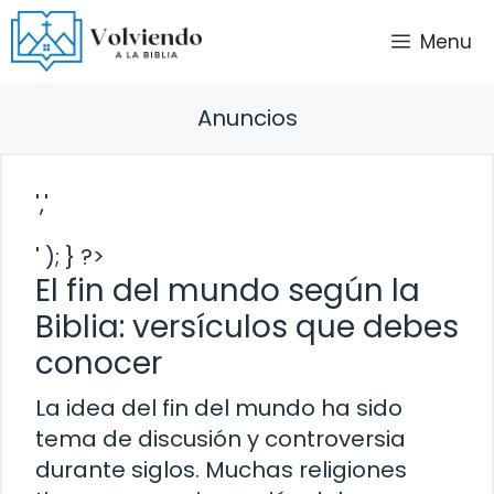
Saltar
Menu
al
contenido
Anuncios
','
' ); } ?>
El fin del mundo según la
Biblia: versículos que debes
conocer
La idea del fin del mundo ha sido
tema de discusión y controversia
durante siglos. Muchas religiones