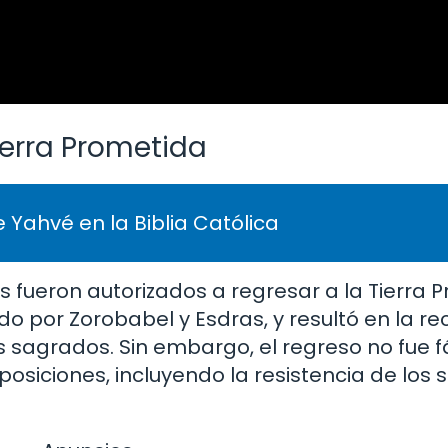
Tierra Prometida
 Yahvé en la Biblia Católica
íos fueron autorizados a regresar a la Tierra
ado por Zorobabel y Esdras, y resultó en la r
 sagrados. Sin embargo, el regreso no fue fác
osiciones, incluyendo la resistencia de los