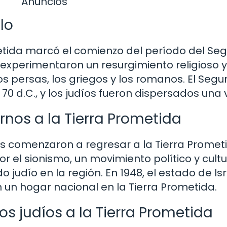
Anuncios
lo
ometida marcó el comienzo del período del S
experimentaron un resurgimiento religioso y c
os persas, los griegos y los romanos. El Se
0 d.C., y los judíos fueron dispersados ​​una
rnos a la Tierra Prometida
os comenzaron a regresar a la Tierra Prometi
or el sionismo, un movimiento político y cult
judío en la región. En 1948, el estado de Isr
n un hogar nacional en la Tierra Prometida.
los judíos a la Tierra Prometida