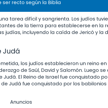
 ser recto según la Biblia
na tarea difícil y sangrienta. Los judíos tuvi
antes de la tierra para establecerse en la r
as judías, incluyendo la caída de Jericó y la 
de Judá
metida, los judíos establecieron un reino en 
liderazgo de Saúl, David y Salomón. Luego se 
de Judá. El Reino de Israel fue conquistado por
no de Judá fue conquistado por los babilonios e
Anuncios