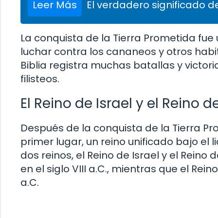
Leer Más
El verdadero significado de
La conquista de la Tierra Prometida fue u
luchar contra los cananeos y otros habit
Biblia registra muchas batallas y victori
filisteos.
El Reino de Israel y el Reino 
Después de la conquista de la Tierra Pro
primer lugar, un reino unificado bajo el 
dos reinos, el Reino de Israel y el Reino 
en el siglo VIII a.C., mientras que el Rei
a.C.