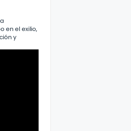
ta
en el exilio,
ción y