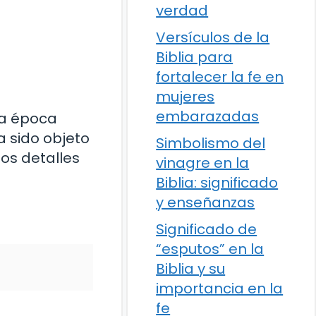
verdad
Versículos de la
Biblia para
fortalecer la fe en
mujeres
embarazadas
la época
a sido objeto
Simbolismo del
los detalles
vinagre en la
Biblia: significado
y enseñanzas
Significado de
“esputos” en la
Biblia y su
importancia en la
fe