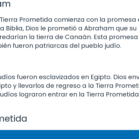
ham
 la Tierra Prometida comienza con la promesa 
la Biblia, Dios le prometió a Abraham que su
edarían la tierra de Canaán. Esta promesa
ién fueron patriarcas del pueblo judío.
judíos fueron esclavizados en Egipto. Dios en
gipto y llevarlos de regreso a la Tierra Prome
udíos lograron entrar en la Tierra Prometida
ometida