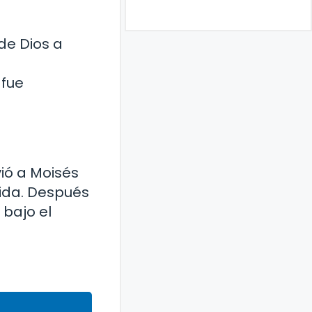
de Dios a
 fue
vió a Moisés
tida. Después
 bajo el