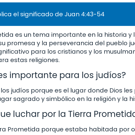
lica el significado de Juan 4:43-54
etida es un tema importante en la historia y l
 su promesa y la perseverancia del pueblo ju
nificativo para los cristianos y los musulman
ra estas religiones.
es importante para los judíos?
los judíos porque es el lugar donde Dios les
gar sagrado y simbólico en la religión y la hi
que luchar por la Tierra Prometid
ierra Prometida porque estaba habitada por 