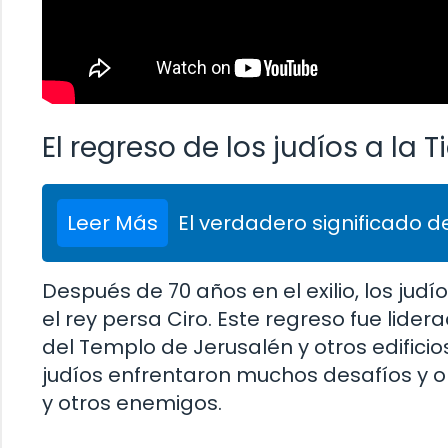
El regreso de los judíos a la 
Leer Más
El verdadero significado de
Después de 70 años en el exilio, los jud
el rey persa Ciro. Este regreso fue lider
del Templo de Jerusalén y otros edificios
judíos enfrentaron muchos desafíos y op
y otros enemigos.