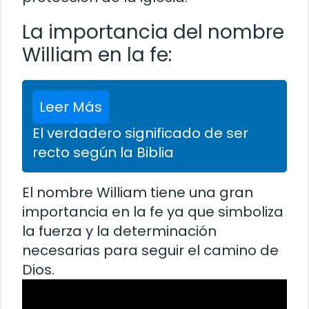
La importancia del nombre
William en la fe:
Leer Más
El verdadero significado de ser
recto según la Biblia
El nombre William tiene una gran
importancia en la fe ya que simboliza
la fuerza y la determinación
necesarias para seguir el camino de
Dios.