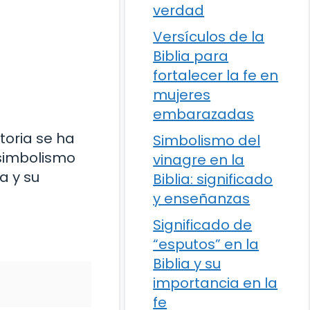
verdad
Versículos de la
Biblia para
fortalecer la fe en
mujeres
embarazadas
toria se ha
Simbolismo del
l simbolismo
vinagre en la
a y su
Biblia: significado
y enseñanzas
Significado de
“esputos” en la
Biblia y su
importancia en la
fe