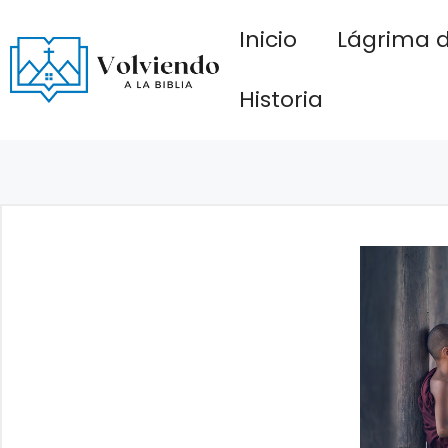
Saltar
Inicio
Lágrima d
al
contenido
Historia