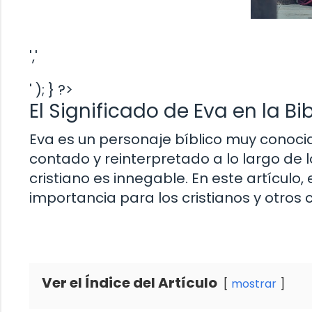
','
' ); } ?>
El Significado de Eva en la Bi
Eva es un personaje bíblico muy conocido
contado y reinterpretado a lo largo de lo
cristiano es innegable. En este artículo,
importancia para los cristianos y otros 
Ver el Índice del Artículo
mostrar