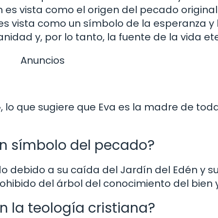
n es vista como el origen del pecado original
 vista como un símbolo de la esperanza y l
idad y, por lo tanto, la fuente de la vida et
Anuncios
, lo que sugiere que Eva es la madre de toda
un símbolo del pecado?
o debido a su caída del Jardín del Edén y s
ohibido del árbol del conocimiento del bien 
 la teología cristiana?