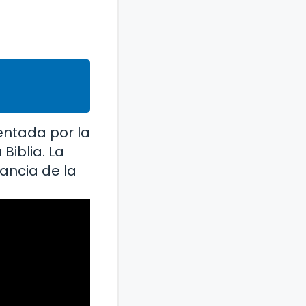
tentada por la
Biblia. La
tancia de la