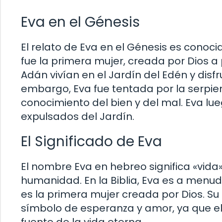
Eva en el Génesis
El relato de Eva en el Génesis es conoc
fue la primera mujer, creada por Dios a p
Adán vivían en el Jardín del Edén y disf
embargo, Eva fue tentada por la serpien
conocimiento del bien y del mal. Eva l
expulsados ​​del Jardín.
El Significado de Eva
El nombre Eva en hebreo significa «vida»
humanidad. En la Biblia, Eva es a menud
es la primera mujer creada por Dios. 
símbolo de esperanza y amor, ya que ell
fuente de la vida eterna.