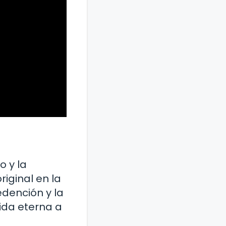
o y la
iginal en la
dención y la
vida eterna a