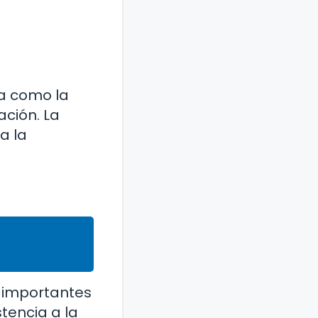
ta como la
ación. La
a la
 importantes
stencia a la