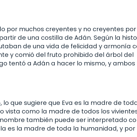
ido por muchos creyentes y no creyentes por 
artir de una costilla de Adán. Según la histor
rutaban de una vida de felicidad y armonía co
te y comió del fruto prohibido del árbol del
uego tentó a Adán a hacer lo mismo, y ambos
, lo que sugiere que Eva es la madre de toda
o vista como la madre de todos los vivientes
Su nombre también puede ser interpretado c
a es la madre de toda la humanidad, y por l