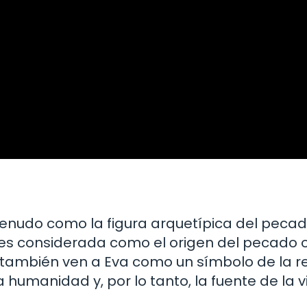
 menudo como la figura arquetípica del pecad
 es considerada como el origen del pecado or
 también ven a Eva como un símbolo de la re
 humanidad y, por lo tanto, la fuente de la 