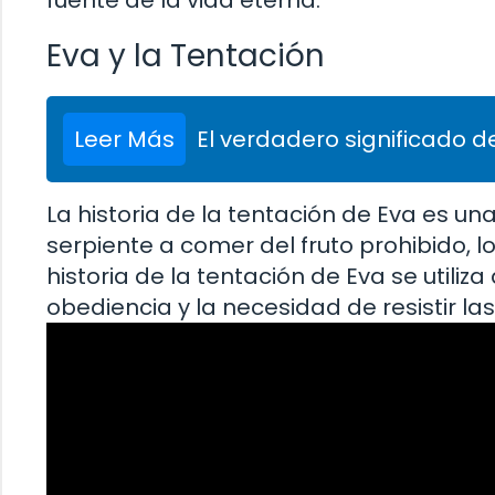
Eva y la Tentación
Leer Más
El verdadero significado de
La historia de la tentación de Eva es un
serpiente a comer del fruto prohibido, lo
historia de la tentación de Eva se util
obediencia y la necesidad de resistir la