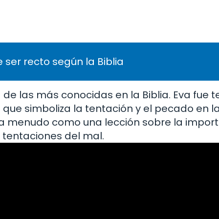
 ser recto según la Biblia
a de las más conocidas en la Biblia. Eva fue 
 que simboliza la tentación y el pecado en la 
iza a menudo como una lección sobre la impor
s tentaciones del mal.