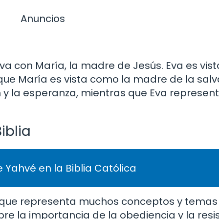
Anuncios
Eva con María, la madre de Jesús. Eva es vis
que María es vista como la madre de la salv
 y la esperanza, mientras que Eva represent
iblia
 Yahvé en la Biblia Católica
e que representa muchos conceptos y temas
obre la importancia de la obediencia y la resi