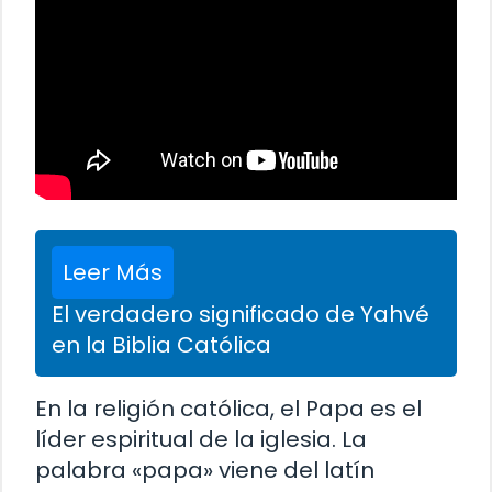
Leer Más
El verdadero significado de Yahvé
en la Biblia Católica
En la religión católica, el Papa es el
líder espiritual de la iglesia. La
palabra «papa» viene del latín