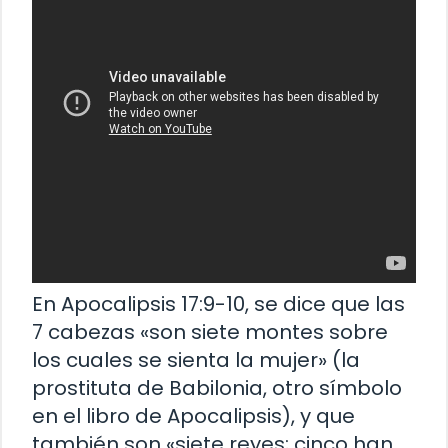
En Apocalipsis 17:9-10, se dice que las
7 cabezas «son siete montes sobre
los cuales se sienta la mujer» (la
prostituta de Babilonia, otro símbolo
en el libro de Apocalipsis), y que
también son «siete reyes; cinco han