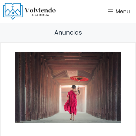
Saltar
Menu
al
contenido
Anuncios