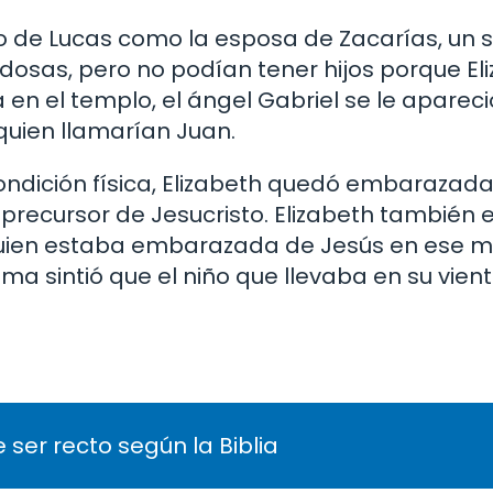
o de Lucas como la esposa de Zacarías, un 
dosas, pero no podían tener hijos porque El
 en el templo, el ángel Gabriel se le apareció
 quien llamarían Juan.
dición física, Elizabeth quedó embarazada y
l precursor de Jesucristo. Elizabeth también
 quien estaba embarazada de Jesús en ese 
ima sintió que el niño que llevaba en su vien
 ser recto según la Biblia