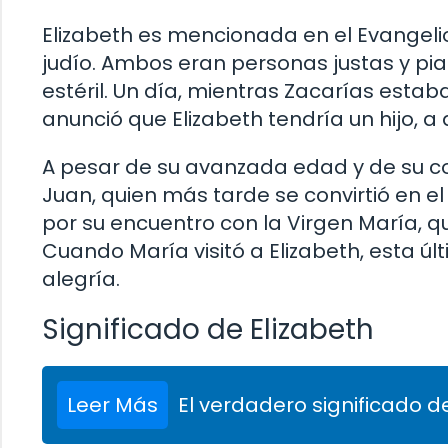
Elizabeth es mencionada en el Evangeli
judío. Ambos eran personas justas y pia
estéril. Un día, mientras Zacarías estaba
anunció que Elizabeth tendría un hijo, a
A pesar de su avanzada edad y de su con
Juan, quien más tarde se convirtió en e
por su encuentro con la Virgen María,
Cuando María visitó a Elizabeth, esta últ
alegría.
Significado de Elizabeth
Leer Más
El verdadero significado de