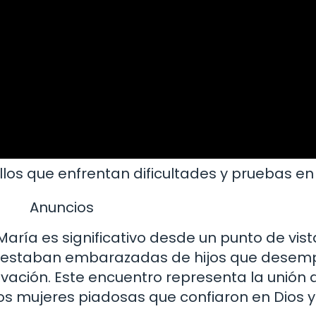
llos que enfrentan dificultades y pruebas en 
Anuncios
aría es significativo desde un punto de vista
as estaban embarazadas de hijos que desem
alvación. Este encuentro representa la unión 
s mujeres piadosas que confiaron en Dios y 