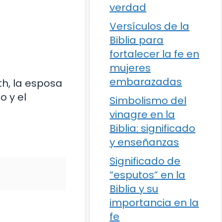
verdad
Versículos de la
Biblia para
fortalecer la fe en
mujeres
embarazadas
th, la esposa
o y el
Simbolismo del
vinagre en la
Biblia: significado
y enseñanzas
Significado de
“esputos” en la
Biblia y su
importancia en la
fe