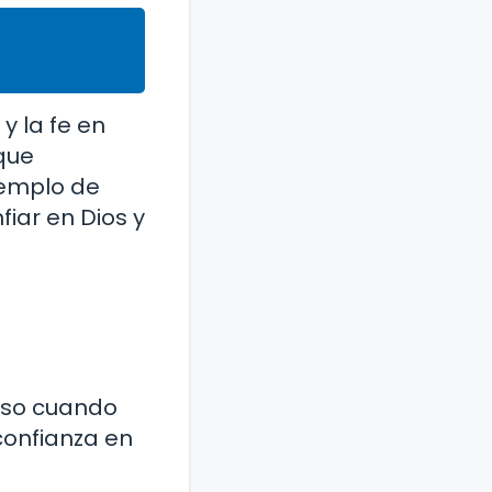
y la fe en
 que
jemplo de
fiar en Dios y
luso cuando
confianza en