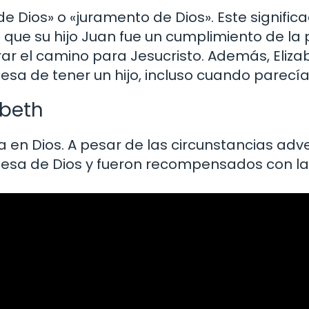
de Dios» o «juramento de Dios». Este signifi
ya que su hijo Juan fue un cumplimiento de l
ar el camino para Jesucristo. Además, Eliza
esa de tener un hijo, incluso cuando parecía
abeth
a en Dios. A pesar de las circunstancias adve
mesa de Dios y fueron recompensados con la