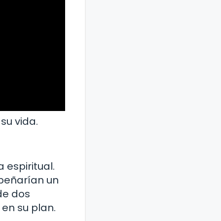
su vida.
 espiritual.
peñarían un
de dos
en su plan.