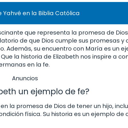
 Yahvé en la Biblia Católica
ascinante que representa la promesa de Dios 
cordatorio de que Dios cumple sus promesas y
o. Además, su encuentro con María es un e
Que la historia de Elizabeth nos inspire a con
ermanas en la fe.
Anuncios
abeth un ejemplo de fe?
 en la promesa de Dios de tener un hijo, inc
ndición física. Su historia es un ejemplo de 