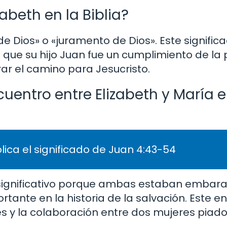
zabeth en la Biblia?
e Dios» o «juramento de Dios». Este signific
ya que su hijo Juan fue un cumplimiento de l
ar el camino para Jesucristo.
uentro entre Elizabeth y María e
lica el significado de Juan 4:43-54
s significativo porque ambas estaban embar
ante en la historia de la salvación. Este e
s y la colaboración entre dos mujeres piad