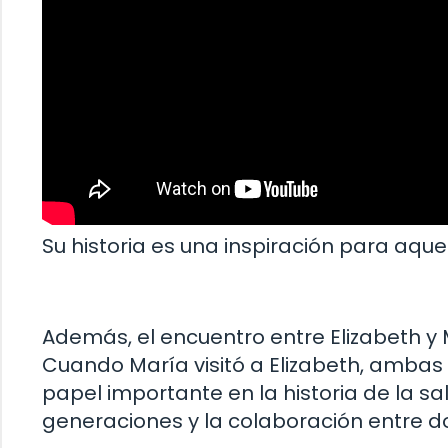
Su historia es una inspiración para aque
Además, el encuentro entre Elizabeth y M
Cuando María visitó a Elizabeth, amb
papel importante en la historia de la s
generaciones y la colaboración entre do