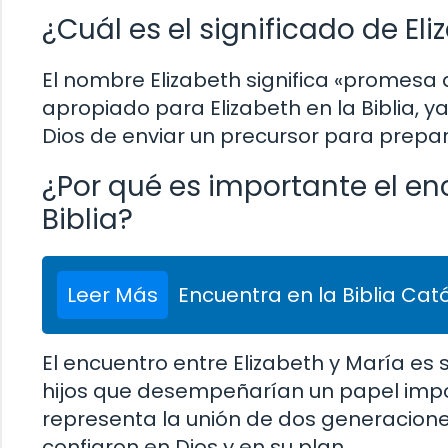
¿Cuál es el significado de Eli
El nombre Elizabeth significa «promesa d
apropiado para Elizabeth en la Biblia, 
Dios de enviar un precursor para prepar
¿Por qué es importante el enc
Biblia?
Leer Más
Encuentra en la Biblia Cató
El encuentro entre Elizabeth y María e
hijos que desempeñarían un papel import
representa la unión de dos generacione
confiaron en Dios y en su plan.