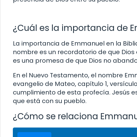
¿Cuál es la importancia de E
La importancia de Emmanuel en la Biblia
nombre es un recordatorio de que Dios e
es una promesa de que Dios no abandon
En el Nuevo Testamento, el nombre Emma
evangelio de Mateo, capítulo 1, versículo
cumplimiento de esta profecía. Jesús e
que está con su pueblo.
¿Cómo se relaciona Emmanue