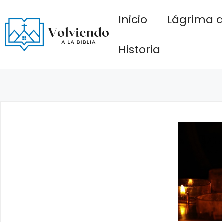
Saltar
Inicio
Lágrima d
al
contenido
Historia