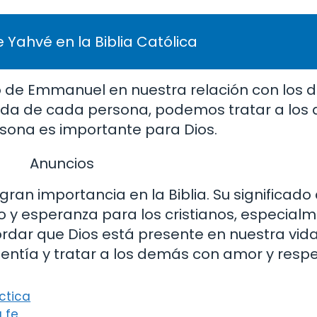
 Yahvé en la Biblia Católica
 de Emmanuel en nuestra relación con los d
 vida de cada persona, podemos tratar a lo
sona es importante para Dios.
Anuncios
an importancia en la Biblia. Su significado
o y esperanza para los cristianos, especial
dar que Dios está presente en nuestra vida 
entía y tratar a los demás con amor y respe
áctica
u fe