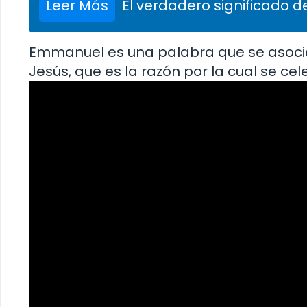
Leer Más
El verdadero significado de
Emmanuel es una palabra que se asocia
Jesús, que es la razón por la cual se ce