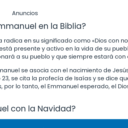
Anuncios
mmanuel en la Biblia?
 radica en su significado como «Dios con no
stá presente y activo en la vida de su pueb
ará a su pueblo y que siempre estará con e
nuel se asocia con el nacimiento de Jesús.
 23, se cita la profecía de Isaías y se dice qu
s, por lo tanto, el Emmanuel esperado, el D
l con la Navidad?