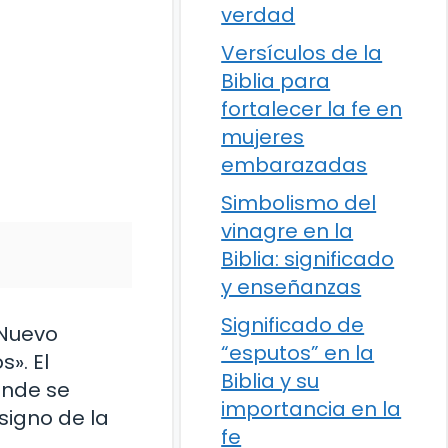
verdad
Versículos de la
Biblia para
fortalecer la fe en
mujeres
embarazadas
Simbolismo del
vinagre en la
Biblia: significado
y enseñanzas
Significado de
 Nuevo
“esputos” en la
Biblia y su
onde se
importancia en la
signo de la
fe