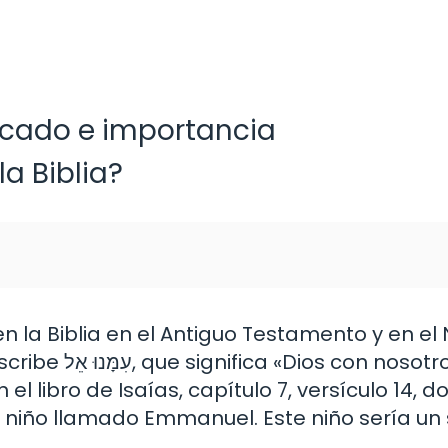
ficado e importancia
a Biblia?
la Biblia en el Antiguo Testamento y en el
nosotros». El
 libro de Isaías, capítulo 7, versículo 14, d
n niño llamado Emmanuel. Este niño sería un 