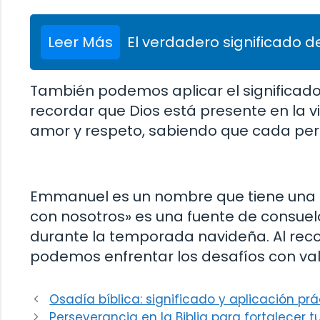
Leer Más
El verdadero significado de
También podemos aplicar el significado
recordar que Dios está presente en la
amor y respeto, sabiendo que cada per
Emmanuel es un nombre que tiene una gr
con nosotros» es una fuente de consuel
durante la temporada navideña. Al recor
podemos enfrentar los desafíos con val
Osadía bíblica: significado y aplicación pr
Perseverancia en la Biblia para fortalecer t