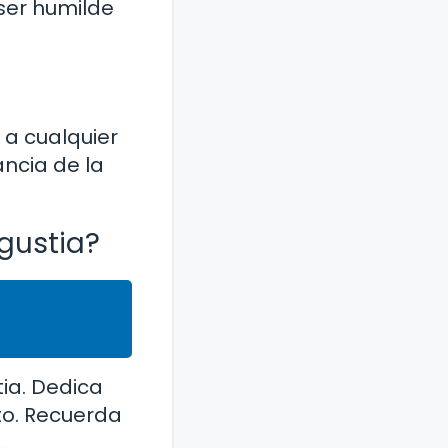
ser humilde
 a cualquier
ancia de la
gustia?
ia. Dedica
to. Recuerda
.