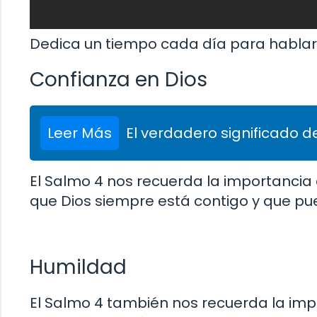
Dedica un tiempo cada día para hablar 
Confianza en Dios
Leer Más
El verdadero significado de
El Salmo 4 nos recuerda la importancia 
que Dios siempre está contigo y que pu
Humildad
El Salmo 4 también nos recuerda la impo