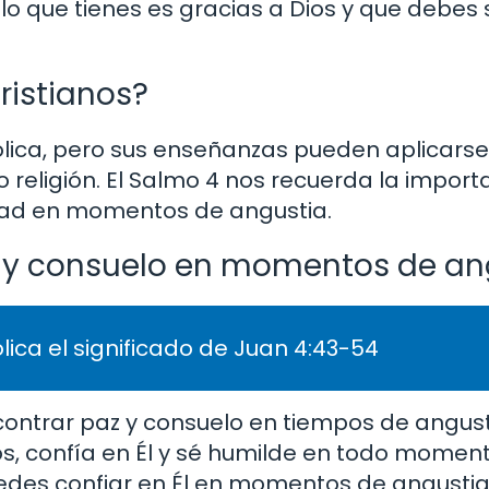
o que tienes es gracias a Dios y que debes 
cristianos?
tólica, pero sus enseñanzas pueden aplicarse
religión. El Salmo 4 nos recuerda la import
ildad en momentos de angustia.
 y consuelo en momentos de an
lica el significado de Juan 4:43-54
contrar paz y consuelo en tiempos de angust
s, confía en Él y sé humilde en todo momen
edes confiar en Él en momentos de angustia