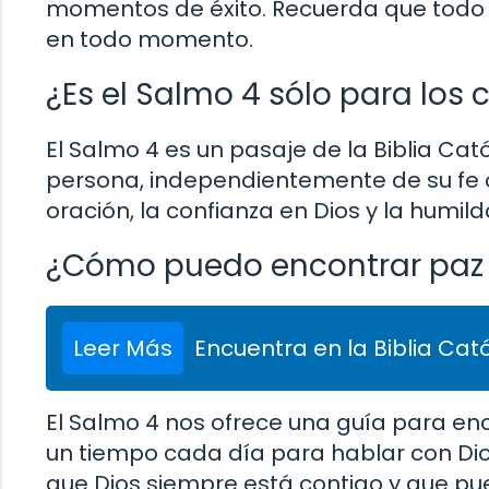
momentos de éxito. Recuerda que todo l
en todo momento.
¿Es el Salmo 4 sólo para los 
El Salmo 4 es un pasaje de la Biblia Ca
persona, independientemente de su fe o 
oración, la confianza en Dios y la hum
¿Cómo puedo encontrar paz
Leer Más
Encuentra en la Biblia Cató
El Salmo 4 nos ofrece una guía para en
un tiempo cada día para hablar con Dio
que Dios siempre está contigo y que pu