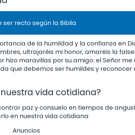
ad
 ser recto según la Biblia
rtancia de la humildad y la confianza en Di
bres, ultrajaréis mi honor, amaréis la fals
r hizo maravillas por su amigo: el Señor me
erda que debemos ser humildes y reconocer 
 nuestra vida cotidiana?
contrar paz y consuelo en tiempos de angust
o en nuestra vida cotidiana:
Anuncios