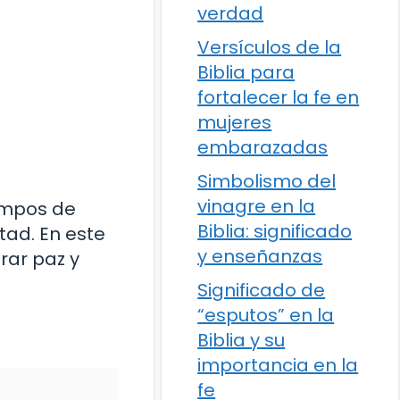
verdad
Versículos de la
Biblia para
fortalecer la fe en
mujeres
embarazadas
Simbolismo del
vinagre en la
iempos de
Biblia: significado
tad. En este
y enseñanzas
rar paz y
Significado de
“esputos” en la
Biblia y su
importancia en la
fe