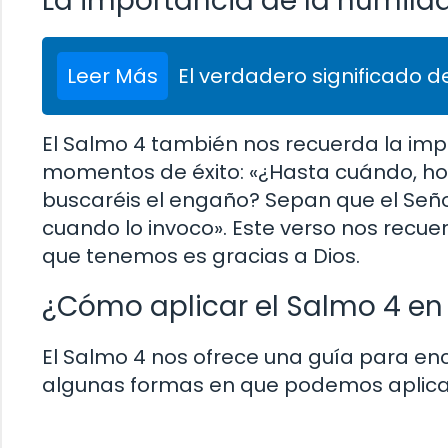
La importancia de la humild
Leer Más
El verdadero significado de
El Salmo 4 también nos recuerda la impo
momentos de éxito: «¿Hasta cuándo, hom
buscaréis el engaño? Sepan que el Seño
cuando lo invoco». Este verso nos recu
que tenemos es gracias a Dios.
¿Cómo aplicar el Salmo 4 en
El Salmo 4 nos ofrece una guía para en
algunas formas en que podemos aplicarl