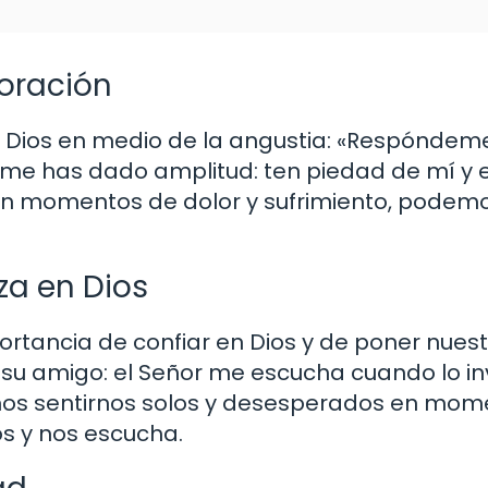
 oración
a Dios en medio de la angustia: «Respónde
ia me has dado amplitud: ten piedad de mí y
 en momentos de dolor y sufrimiento, podem
za en Dios
rtancia de confiar en Dios y de poner nuestr
 su amigo: el Señor me escucha cuando lo in
os sentirnos solos y desesperados en mom
os y nos escucha.