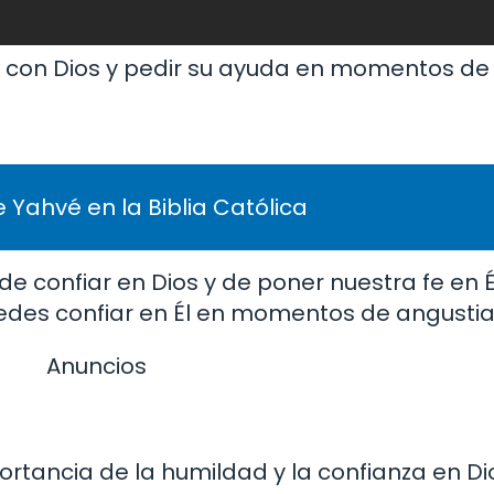
con Dios y pedir su ayuda en momentos de d
 Yahvé en la Biblia Católica
de confiar en Dios y de poner nuestra fe en 
edes confiar en Él en momentos de angustia
Anuncios
rtancia de la humildad y la confianza en Di