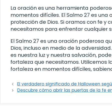
La oración es una herramienta poderosa
momentos difíciles. El Salmo 27 es una 
protección de Dios. Si oramos con fe y c
necesitamos para enfrentar cualquier si
El Salmo 27 es una oración poderosa q
Dios, incluso en medio de la adversidad.
es nuestra luz y nuestra salvación, pode
fortaleza que necesitamos. Utilicemos 
fortaleza en momentos difíciles, sabien
El verdadero significado de Halloween según
Descubre cómo abrir las puertas de la fe en 