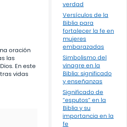
verdad
Versículos de la
Biblia para
fortalecer la fe en
mujeres
embarazadas
una oración
Simbolismo del
as las
vinagre en la
Dios. En este
Biblia: significado
tras vidas
y enseñanzas
Significado de
“esputos” en la
Biblia y su
importancia en la
fe