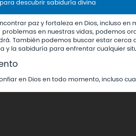
 para descubrir sabiduría divina
ontrar paz y fortaleza en Dios, incluso en 
problemas en nuestras vidas, podemos orar
drá. También podemos buscar estar cerca de 
a y la sabiduría para enfrentar cualquier sit
ento
nfiar en Dios en todo momento, incluso cua