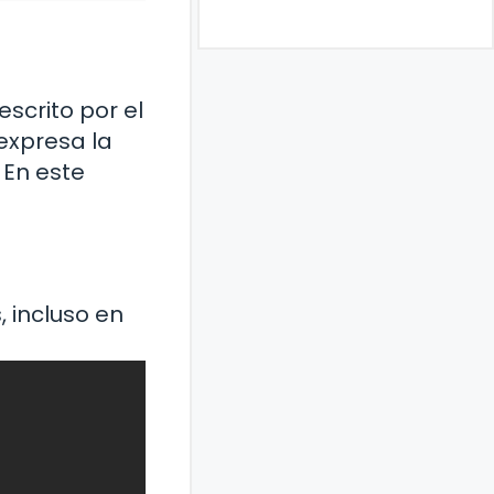
escrito por el
 expresa la
 En este
 incluso en