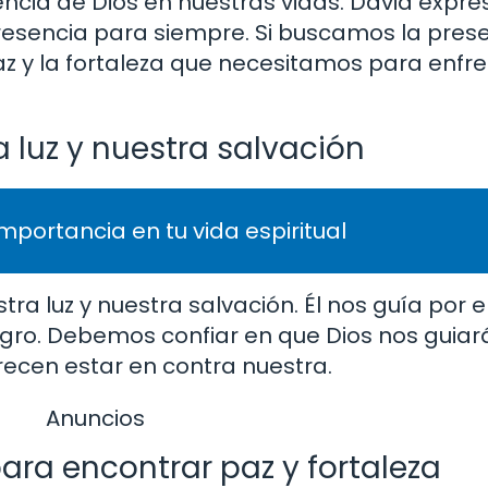
encia de Dios en nuestras vidas. David expr
 presencia para siempre. Si buscamos la pres
 y la fortaleza que necesitamos para enfre
 luz y nuestra salvación
importancia en tu vida espiritual
ra luz y nuestra salvación. Él nos guía por 
igro. Debemos confiar en que Dios nos guiar
recen estar en contra nuestra.
Anuncios
ra encontrar paz y fortaleza