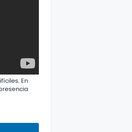
íciles. En
 presencia