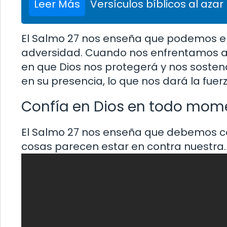
Leer Más
Versículos bíblicos al azar
El Salmo 27 nos enseña que podemos enc
adversidad. Cuando nos enfrentamos a 
en que Dios nos protegerá y nos sosten
en su presencia, lo que nos dará la fuerz
Confía en Dios en todo mom
El Salmo 27 nos enseña que debemos co
cosas parecen estar en contra nuestra.