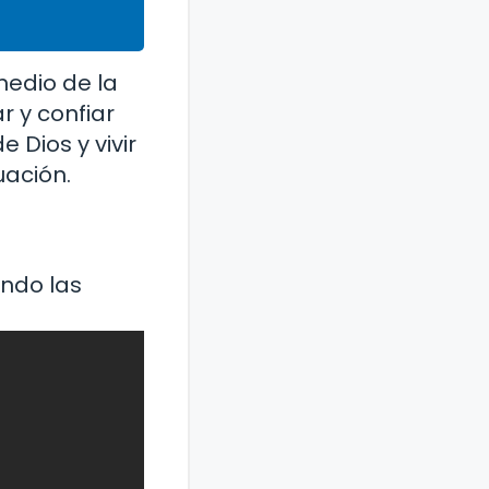
medio de la
 y confiar
Dios y vivir
uación.
ndo las