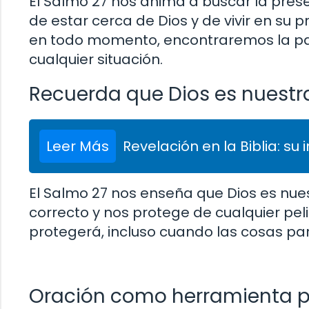
El Salmo 27 nos anima a buscar la pres
de estar cerca de Dios y de vivir en su
en todo momento, encontraremos la paz
cualquier situación.
Recuerda que Dios es nuestra
Leer Más
Revelación en la Biblia: su 
El Salmo 27 nos enseña que Dios es nuest
correcto y nos protege de cualquier pel
protegerá, incluso cuando las cosas pa
Oración como herramienta pa