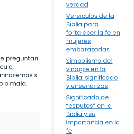
verdad
Versículos de la
Biblia para
fortalecer la fe en
mujeres
embarazadas
 se preguntan
Simbolismo del
culo,
vinagre en la
aminaremos si
Biblia: significado
o o malo.
y enseñanzas
Significado de
“esputos” en la
Biblia y su
importancia en la
fe