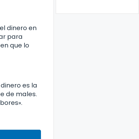
 el dinero en
ar para
 en que lo
dinero es la
ase de males.
bores».