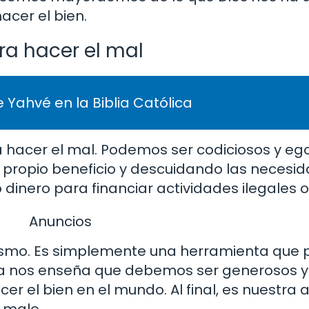
cer el bien.
ra hacer el mal
 Yahvé en la Biblia Católica
 hacer el mal. Podemos ser codiciosos y ego
propio beneficio y descuidando las necesid
nero para financiar actividades ilegales o
Anuncios
í mismo. Es simplemente una herramienta qu
blia nos enseña que debemos ser generosos y 
er el bien en el mundo. Al final, es nuestra 