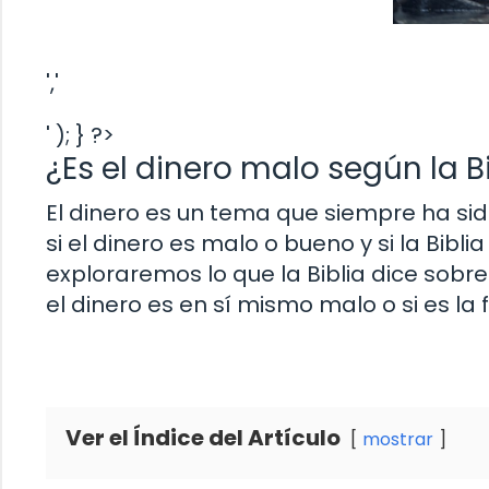
','
' ); } ?>
¿Es el dinero malo según la B
El dinero es un tema que siempre ha si
si el dinero es malo o bueno y si la Bibli
exploraremos lo que la Biblia dice sobre
el dinero es en sí mismo malo o si es l
Ver el Índice del Artículo
mostrar