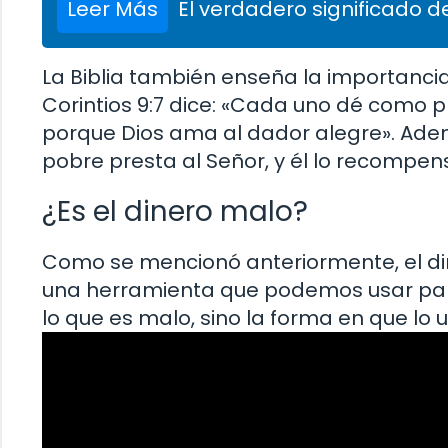
Leer Más
El verdadero significado de
La Biblia también enseña la importancia
Corintios 9:7 dice: «Cada uno dé como pr
porque Dios ama al dador alegre». Ademá
pobre presta al Señor, y él lo recompen
¿Es el dinero malo?
Como se mencionó anteriormente, el din
una herramienta que podemos usar para h
lo que es malo, sino la forma en que lo