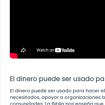
El dinero puede ser usado pa
El dinero puede ser usado para hacer 
necesitados, apoyar a organizaciones be
comunidades. La Biblia nos enseña qu