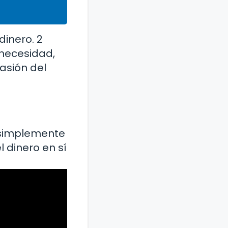
dinero. 2
 necesidad,
asión del
 simplemente
 dinero en sí