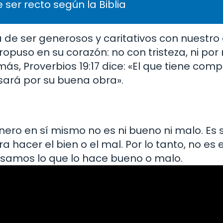
 ser recto según la Biblia
 de ser generosos y caritativos con nuestro 
opuso en su corazón: no con tristeza, ni por
s, Proverbios 19:17 dice: «El que tiene comp
sará por su buena obra».
ero en sí mismo no es ni bueno ni malo. Es
acer el bien o el mal. Por lo tanto, no es el
 usamos lo que lo hace bueno o malo.