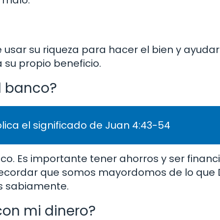
o malo.
be usar su riqueza para hacer el bien y ayuda
 su propio beneficio.
l banco?
lica el significado de Juan 4:43-54
co. Es importante tener ahorros y ser finan
ecordar que somos mayordomos de lo que D
s sabiamente.
on mi dinero?