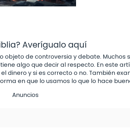
iblia? Averígualo aquí
do objeto de controversia y debate. Muchos
a tiene algo que decir al respecto. En este artí
 el dinero y si es correcto o no. También ex
a forma en que lo usamos lo que lo hace buen
Anuncios