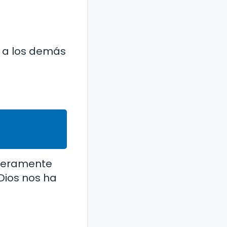
r a los demás
cieramente
ios nos ha