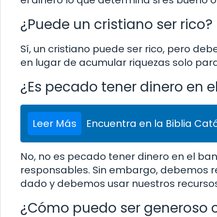
el dinero lo que determina si es bueno 
¿Puede un cristiano ser rico?
Sí, un cristiano puede ser rico, pero de
en lugar de acumular riquezas solo para
¿Es pecado tener dinero en e
Leer Más
Encuentra en la Biblia Cató
No, no es pecado tener dinero en el ban
responsables. Sin embargo, debemos r
dado y debemos usar nuestros recurso
¿Cómo puedo ser generoso c