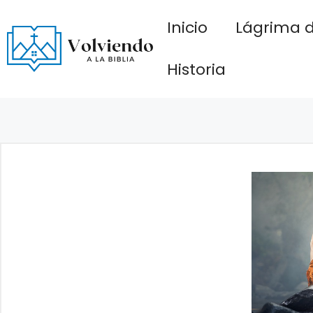
Saltar
Inicio
Lágrima d
al
contenido
Historia