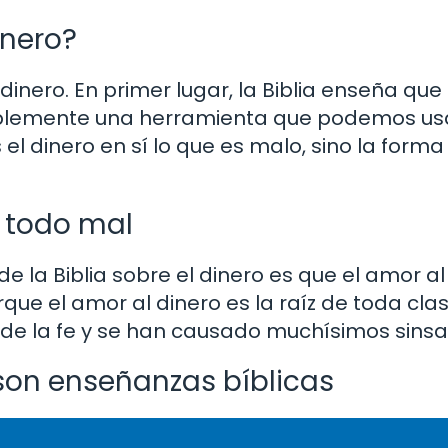
inero?
dinero. En primer lugar, la Biblia enseña que
implemente una herramienta que podemos us
s el dinero en sí lo que es malo, sino la forma
e todo mal
la Biblia sobre el dinero es que el amor al 
orque el amor al dinero es la raíz de toda cl
 de la fe y se han causado muchísimos sinsa
 son enseñanzas bíblicas