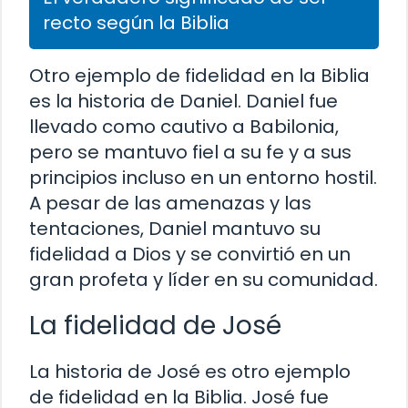
recto según la Biblia
Otro ejemplo de fidelidad en la Biblia
es la historia de Daniel. Daniel fue
llevado como cautivo a Babilonia,
pero se mantuvo fiel a su fe y a sus
principios incluso en un entorno hostil.
A pesar de las amenazas y las
tentaciones, Daniel mantuvo su
fidelidad a Dios y se convirtió en un
gran profeta y líder en su comunidad.
La fidelidad de José
La historia de José es otro ejemplo
de fidelidad en la Biblia. José fue