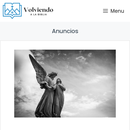
Saltar
Menu
al
contenido
Anuncios