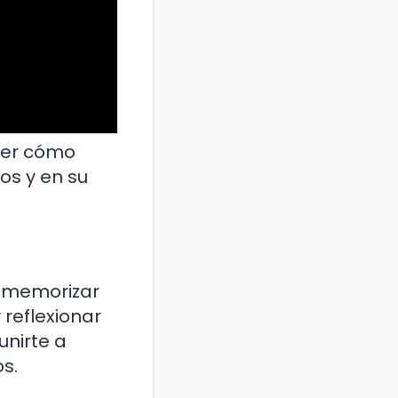
der cómo
os y en su
es memorizar
 reflexionar
unirte a
s.