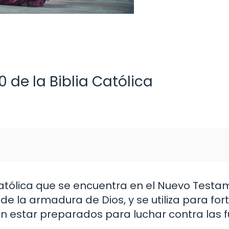
0 de la Biblia Católica
a Católica que se encuentra en el Nuevo Testa
e la armadura de Dios, y se utiliza para fort
en estar preparados para luchar contra las f