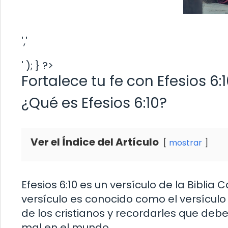
','
' ); } ?>
Fortalece tu fe con Efesios 6:1
¿Qué es Efesios 6:10?
Ver el Índice del Artículo
mostrar
Efesios 6:10 es un versículo de la Bibli
versículo es conocido como el versículo d
de los cristianos y recordarles que deb
mal en el mundo.