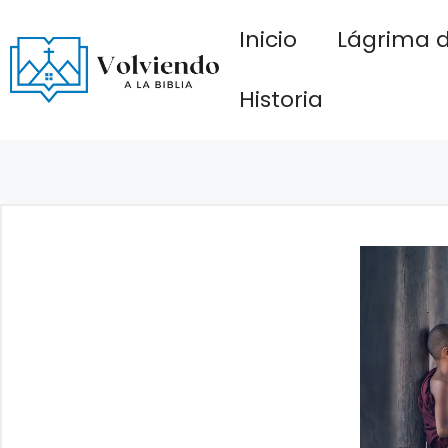
Saltar
Inicio
Lágrima d
al
contenido
Historia