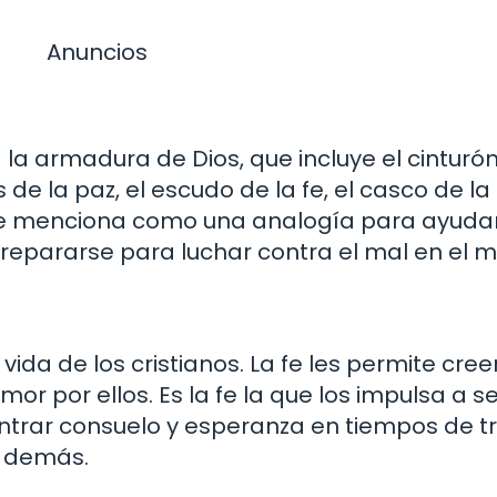
Anuncios
 a la armadura de Dios, que incluye el cinturó
s de la paz, el escudo de la fe, el casco de la
 se menciona como una analogía para ayudar
epararse para luchar contra el mal en el 
ida de los cristianos. La fe les permite creer
mor por ellos. Es la fe la que los impulsa a s
ntrar consuelo y esperanza en tiempos de tr
s demás.