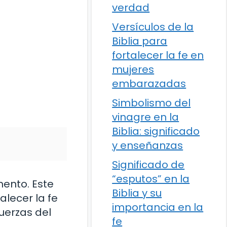
verdad
Versículos de la
Biblia para
fortalecer la fe en
mujeres
embarazadas
Simbolismo del
vinagre en la
Biblia: significado
y enseñanzas
Significado de
“esputos” en la
mento. Este
Biblia y su
alecer la fe
importancia en la
uerzas del
fe