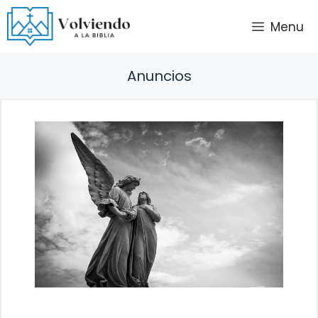
Saltar
Menu
al
contenido
Anuncios