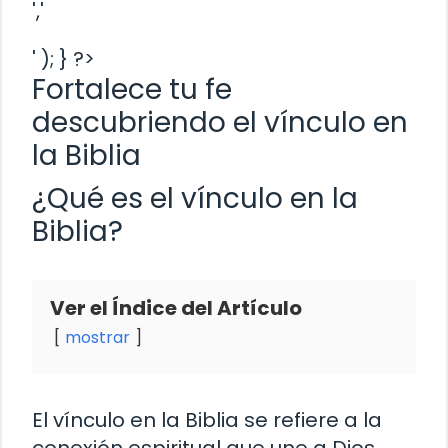
','
' ); } ?>
Fortalece tu fe
descubriendo el vínculo en
la Biblia
¿Qué es el vínculo en la
Biblia?
Ver el Índice del Artículo
mostrar
El vínculo en la Biblia se refiere a la
conexión espiritual que une a Dios