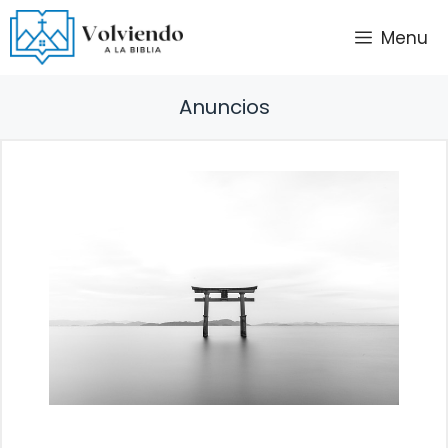
Saltar
Menu
al
contenido
Anuncios