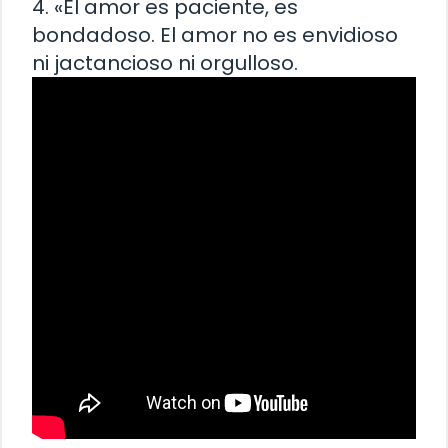
4. «El amor es paciente, es
bondadoso. El amor no es envidioso
ni jactancioso ni orgulloso.