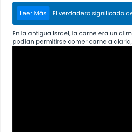
Leer Más
El verdadero significado de
En la antigua Israel, la carne era un a
podían permitirse comer carne a diario,