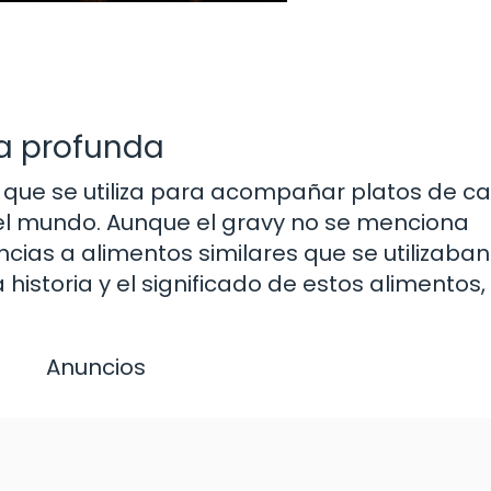
da profunda
a que se utiliza para acompañar platos de c
el mundo. Aunque el gravy no se menciona
ncias a alimentos similares que se utilizaba
a historia y el significado de estos alimentos
Anuncios