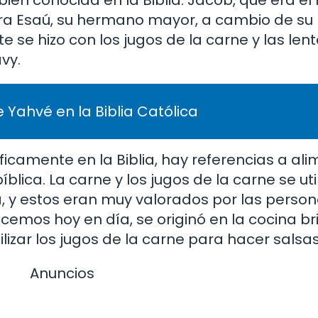
 bien conocida en la Biblia. Jacob, que era 
ara Esaú, su hermano mayor, a cambio de su
se hizo con los jugos de la carne y las lent
vy.
 Yahvé en la Biblia Católica
icamente en la Biblia, hay referencias a al
íblica. La carne y los jugos de la carne se ut
, y estos eran muy valorados por las person
ocemos hoy en día, se originó en la cocina br
ilizar los jugos de la carne para hacer salsa
Anuncios