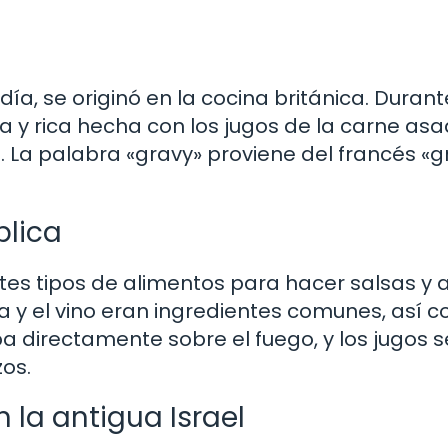
a, se originó en la cocina británica. Durante
a y rica hecha con los jugos de la carne asad
. La palabra «gravy» proviene del francés «g
blica
entes tipos de alimentos para hacer salsas y
iva y el vino eran ingredientes comunes, así 
ba directamente sobre el fuego, y los jugos 
zos.
 la antigua Israel