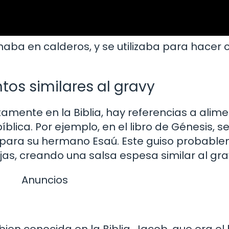
naba en calderos, y se utilizaba para hacer 
tos similares al gravy
amente en la Biblia, hay referencias a alim
bíblica. Por ejemplo, en el libro de Génesis, 
s para su hermano Esaú. Este guiso probabl
ejas, creando una salsa espesa similar al gra
Anuncios