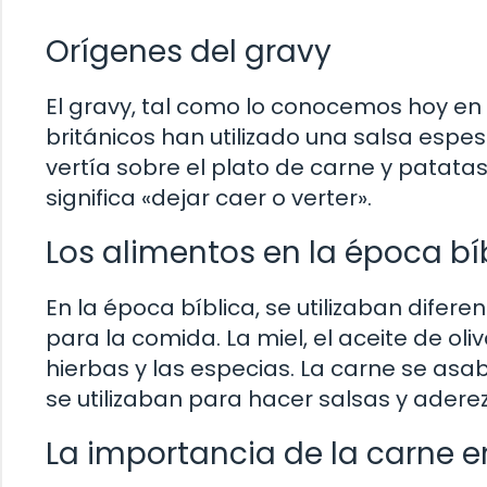
Orígenes del gravy
El gravy, tal como lo conocemos hoy en dí
británicos han utilizado una salsa espes
vertía sobre el plato de carne y patatas
significa «dejar caer o verter».
Los alimentos en la época bí
En la época bíblica, se utilizaban difer
para la comida. La miel, el aceite de ol
hierbas y las especias. La carne se asa
se utilizaban para hacer salsas y adere
La importancia de la carne en