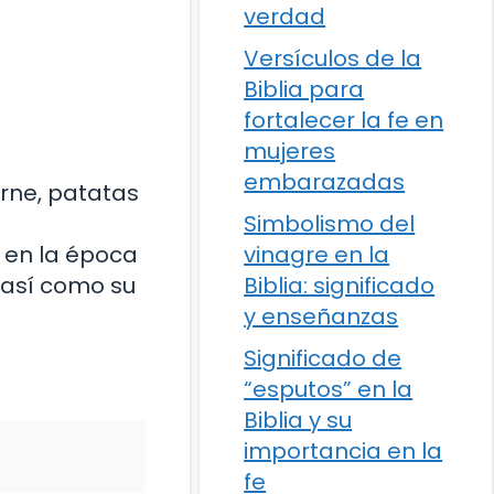
verdad
Versículos de la
Biblia para
fortalecer la fe en
mujeres
embarazadas
arne, patatas
Simbolismo del
n en la época
vinagre en la
, así como su
Biblia: significado
y enseñanzas
Significado de
“esputos” en la
Biblia y su
importancia en la
fe