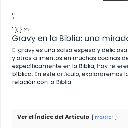
','
' ); } ?>
Gravy en la Biblia: una mira
El gravy es una salsa espesa y delicios
y otros alimentos en muchas cocinas d
específicamente en la Biblia, hay refere
bíblica. En este artículo, exploraremos l
relación con la Biblia.
Ver el Índice del Artículo
mostrar