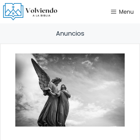
Saltar
Menu
al
contenido
Anuncios