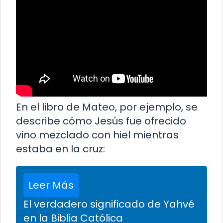
En el libro de Mateo, por ejemplo, se
describe cómo Jesús fue ofrecido
vino mezclado con hiel mientras
estaba en la cruz:
Leer Más
El verdadero significado de Yahvé
en la Biblia Católica