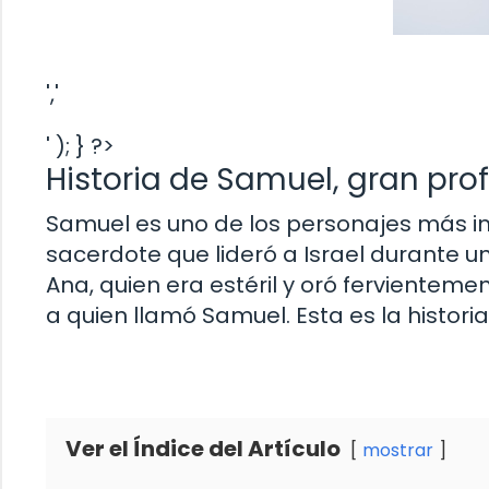
','
' ); } ?>
Historia de Samuel, gran prof
Samuel es uno de los personajes más impo
sacerdote que lideró a Israel durante u
Ana, quien era estéril y oró fervientemen
a quien llamó Samuel. Esta es la histori
Ver el Índice del Artículo
mostrar