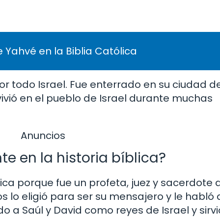
 Yahvé en la Biblia Católica
or todo Israel. Fue enterrado en su ciudad d
ivió en el pueblo de Israel durante muchas
Anuncios
e en la historia bíblica?
ica porque fue un profeta, juez y sacerdote q
os lo eligió para ser su mensajero y le habló 
o a Saúl y David como reyes de Israel y sirv