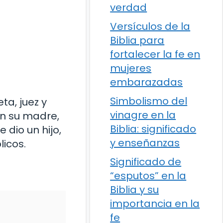
verdad
Versículos de la
Biblia para
fortalecer la fe en
mujeres
embarazadas
Simbolismo del
ta, juez y
vinagre en la
on su madre,
Biblia: significado
 dio un hijo,
y enseñanzas
licos.
Significado de
“esputos” en la
Biblia y su
importancia en la
fe