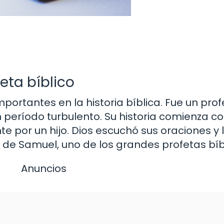
eta bíblico
rtantes en la historia bíblica. Fue un profe
n período turbulento. Su historia comienza c
te por un hijo. Dios escuchó sus oraciones y le
a de Samuel, uno de los grandes profetas bíb
Anuncios