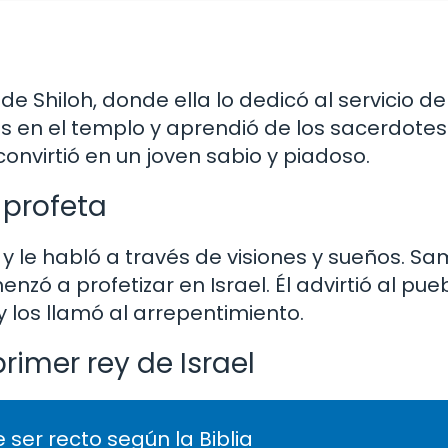
e Shiloh, donde ella lo dedicó al servicio d
 en el templo y aprendió de los sacerdotes E
convirtió en un joven sabio y piadoso.
 profeta
 y le habló a través de visiones y sueños. Sa
zó a profetizar en Israel. Él advirtió al pueb
 los llamó al arrepentimiento.
rimer rey de Israel
 ser recto según la Biblia