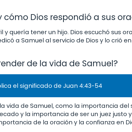
 y cómo Dios respondió a sus or
il y quería tener un hijo. Dios escuchó sus or
dicó a Samuel al servicio de Dios y lo crió e
ender de la vida de Samuel?
lica el significado de Juan 4:43-54
a vida de Samuel, como la importancia del s
ecado y la importancia de ser un juez justo y
ortancia de la oración y la confianza en D