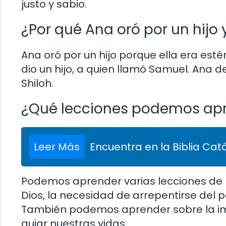
justo y sabio.
¿Por qué Ana oró por un hijo
Ana oró por un hijo porque ella era estér
dio un hijo, a quien llamó Samuel. Ana de
Shiloh.
¿Qué lecciones podemos apr
Leer Más
Encuentra en la Biblia Cató
Podemos aprender varias lecciones de l
Dios, la necesidad de arrepentirse del p
También podemos aprender sobre la imp
guiar nuestras vidas.