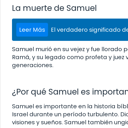
La muerte de Samuel
Leer Más
El verdadero significado de
Samuel murió en su vejez y fue llorado p
Ramá, y su legado como profeta y juez v
generaciones.
¿Por qué Samuel es important
Samuel es importante en la historia bíbl
Israel durante un período turbulento. Di
visiones y sueños. Samuel también ungid