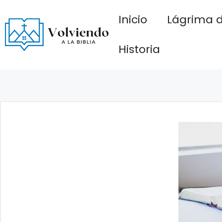
Saltar
Inicio
Lágrima d
al
contenido
Historia