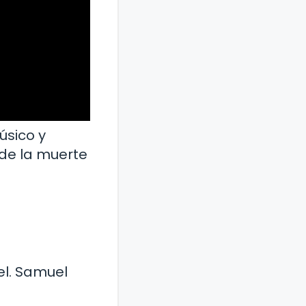
úsico y
 de la muerte
el. Samuel