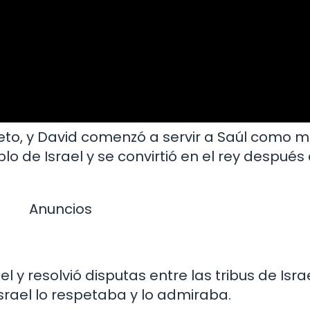
to, y David comenzó a servir a Saúl como m
o de Israel y se convirtió en el rey después
Anuncios
l y resolvió disputas entre las tribus de Isra
 Israel lo respetaba y lo admiraba.