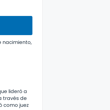
e nacimiento,
ue lideró a
a través de
ió como juez