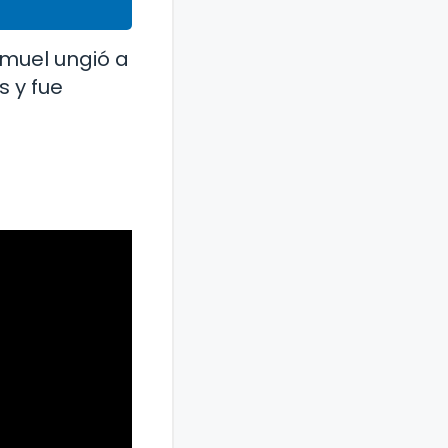
Samuel ungió a
s y fue