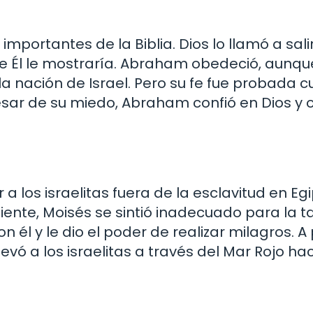
ortantes de la Biblia. Dios lo llamó a salir
que Él le mostraría. Abraham obedeció, aunqu
 la nación de Israel. Pero su fe fue probada 
 pesar de su miedo, Abraham confió en Dios y 
a los israelitas fuera de la esclavitud en Egi
ente, Moisés se sintió inadecuado para la ta
 él y le dio el poder de realizar milagros. A
evó a los israelitas a través del Mar Rojo hac