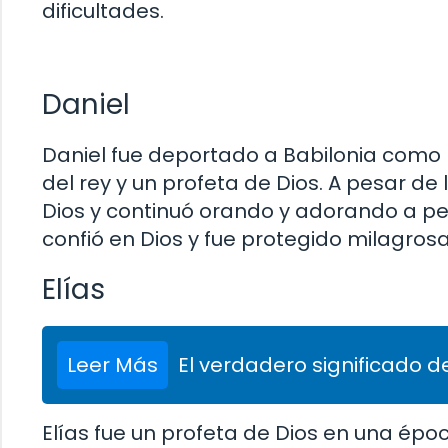
dificultades.
Daniel
Daniel fue deportado a Babilonia como p
del rey y un profeta de Dios. A pesar d
Dios y continuó orando y adorando a pesa
confió en Dios y fue protegido milagro
Elías
Leer Más
El verdadero significado de
Elías fue un profeta de Dios en una époc