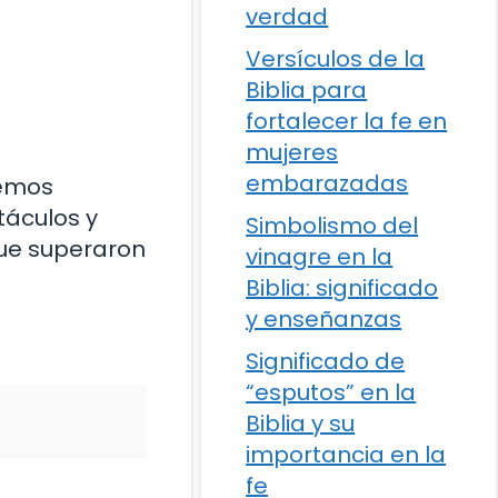
verdad
Versículos de la
Biblia para
fortalecer la fe en
e
mujeres
embarazadas
demos
táculos y
Simbolismo del
que superaron
vinagre en la
Biblia: significado
y enseñanzas
Significado de
“esputos” en la
Biblia y su
importancia en la
fe