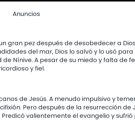
Anuncios
 un gran pez después de desobedecer a Dios
idades del mar, Dios lo salvó y lo usó para 
de Nínive. A pesar de su miedo y falta de fe
cordioso y fiel.
rcanos de Jesús. A menudo impulsivo y teme
ifixión. Pero después de la resurrección de 
o. Predicó valientemente el evangelio y sufri