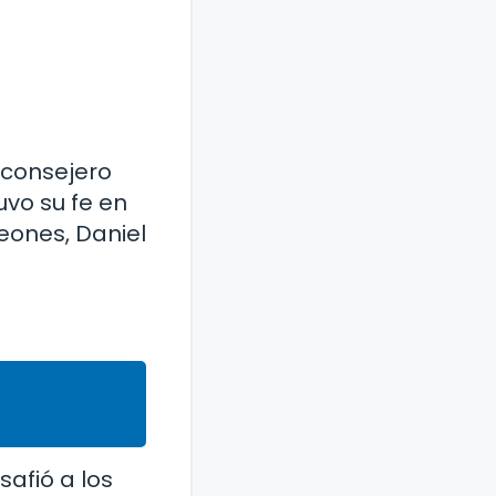
 consejero
uvo su fe en
leones, Daniel
safió a los