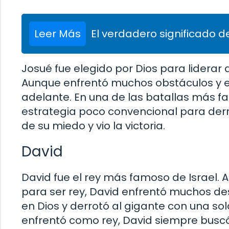
Leer Más
El verdadero significado de
Josué fue elegido por Dios para liderar a
Aunque enfrentó muchos obstáculos y en
adelante. En una de las batallas más fam
estrategia poco convencional para derr
de su miedo y vio la victoria.
David
David fue el rey más famoso de Israel. 
para ser rey, David enfrentó muchos desa
en Dios y derrotó al gigante con una so
enfrentó como rey, David siempre buscó 