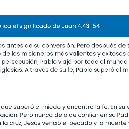
lica el significado de Juan 4:43-54
nos antes de su conversión. Pero después de 
 de los misioneros más valientes y exitosos d
 la persecución, Pablo viajó por todo el mund
glesias. A través de su fe, Pablo superó el m
que superó el miedo y encontró la fe. En su v
traición. Pero nunca dejó de confiar en su Padr
 la cruz, Jesús venció el pecado y la muerte y