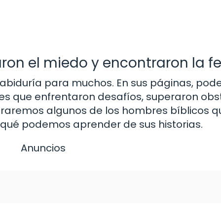
on el miedo y encontraron la f
y sabiduría para muchos. En sus páginas, po
es que enfrentaron desafíos, superaron obs
ploraremos algunos de los hombres bíblicos 
s qué podemos aprender de sus historias.
Anuncios