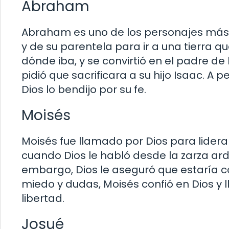
Abraham
Abraham es uno de los personajes más imp
y de su parentela para ir a una tierra 
dónde iba, y se convirtió en el padre de
pidió que sacrificara a su hijo Isaac. A
Dios lo bendijo por su fe.
Moisés
Moisés fue llamado por Dios para liderar 
cuando Dios le habló desde la zarza ardi
embargo, Dios le aseguró que estaría con
miedo y dudas, Moisés confió en Dios y ll
libertad.
Josué