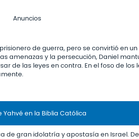
Anuncios
risionero de guerra, pero se convirtió en un
e las amenazas y la persecución, Daniel mant
r de las leyes en contra. En el foso de los 
samente.
 Yahvé en la Biblia Católica
a de gran idolatría y apostasía en Israel. De