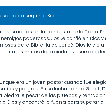
 ser recto según la Biblia
 los israelitas en la conquista de la Tierra P
emigos poderosos, Josué confió en Dios y s
osas de la Biblia, la de Jericó, Dios le dio 
otar a los muros de la ciudad. Josué obedec
Aunque era un joven pastor cuando fue elegi
fíos y peligros. En su lucha contra Goliat, D
la piedra. A pesar de las pruebas y tentacio
a Dios y encontró la fuerza para superar el