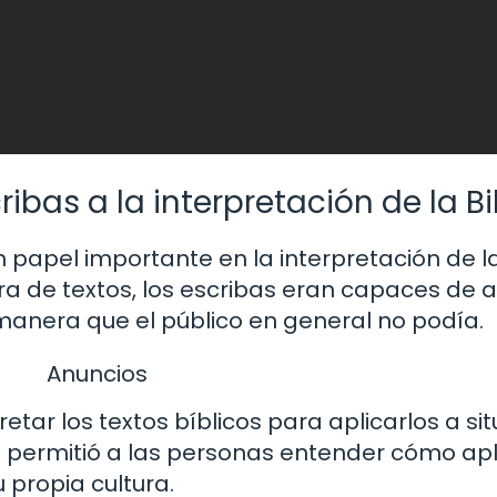
bas a la interpretación de la Bi
apel importante en la interpretación de la 
ra de textos, los escribas eran capaces de a
manera que el público en general no podía.
Anuncios
tar los textos bíblicos para aplicarlos a si
es permitió a las personas entender cómo apl
u propia cultura.