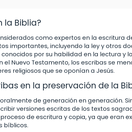
 la Biblia?
considerados como expertos en la escritura de
xtos importantes, incluyendo la ley y otros 
conocidos por su habilidad en la lectura y l
 En el Nuevo Testamento, los escribas se me
res religiosos que se oponían a Jesús.
ribas en la preservación de la Bib
ía oralmente de generación en generación. S
ribir versiones escritas de los textos sagra
roceso de escritura y copia, ya que eran ex
s bíblicos.