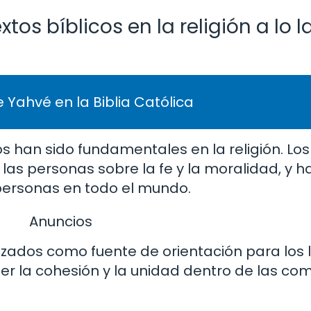
tos bíblicos en la religión a lo 
 Yahvé en la Biblia Católica
icos han sido fundamentales en la religión. Los
 las personas sobre la fe y la moralidad, y h
 personas en todo el mundo.
Anuncios
lizados como fuente de orientación para los 
er la cohesión y la unidad dentro de las c