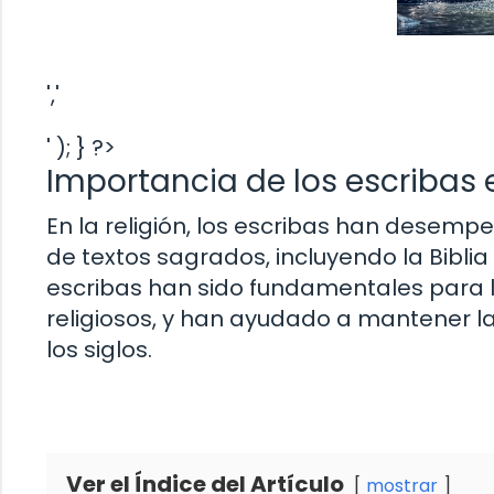
','
' ); } ?>
Importancia de los escribas en
En la religión, los escribas han desemp
de textos sagrados, incluyendo la Biblia y 
escribas han sido fundamentales para l
religiosos, y han ayudado a mantener la
los siglos.
Ver el Índice del Artículo
mostrar