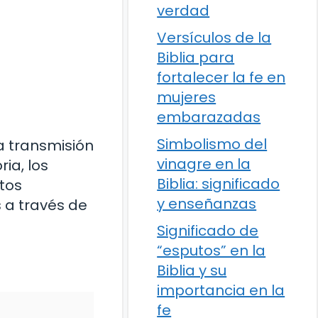
verdad
Versículos de la
Biblia para
fortalecer la fe en
mujeres
embarazadas
Simbolismo del
a transmisión
vinagre en la
ria, los
Biblia: significado
tos
y enseñanzas
s a través de
Significado de
“esputos” en la
Biblia y su
importancia en la
fe