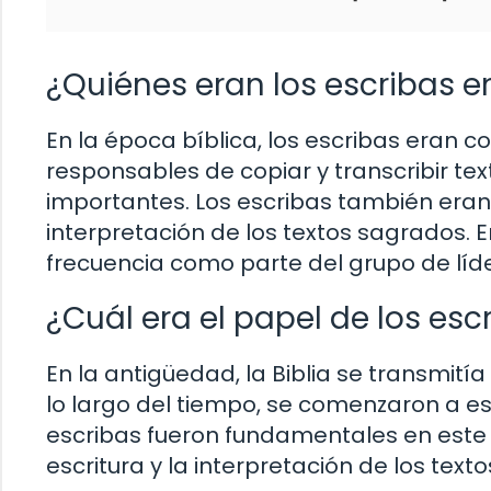
¿Quiénes eran los escribas en
En la época bíblica, los escribas eran 
responsables de copiar y transcribir te
importantes. Los escribas también eran 
interpretación de los textos sagrados.
frecuencia como parte del grupo de líde
¿Cuál era el papel de los esc
En la antigüedad, la Biblia se transmit
lo largo del tiempo, se comenzaron a esc
escribas fueron fundamentales en este p
escritura y la interpretación de los texto