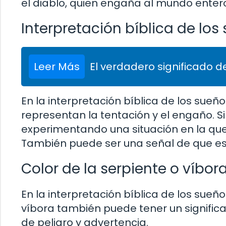
el diablo, quien engaña al mundo enter
Interpretación bíblica de los
Leer Más
El verdadero significado de
En la interpretación bíblica de los sueñ
representan la tentación y el engaño. S
experimentando una situación en la que
También puede ser una señal de que est
Color de la serpiente o víbor
En la interpretación bíblica de los sueño
víbora también puede tener un significad
de peligro y advertencia.