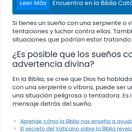
Leer Más
Encuentra en la Biblia Cató
Si tienes un sueño con una serpiente o v
tentaciones y luchar contra ellas. Tamb
situaciones que podrían estar tratando
¿Es posible que los sueños c
advertencia divina?
En la Biblia, se cree que Dios ha hablad
con una serpiente o víbora, puede ser u
una situación peligrosa o tentadora. Es 
mensaje detrás del sueño.
Aprende cómo la Biblia nos enseña a ayud
El secreto del Vaticano sobre la Biblia reve