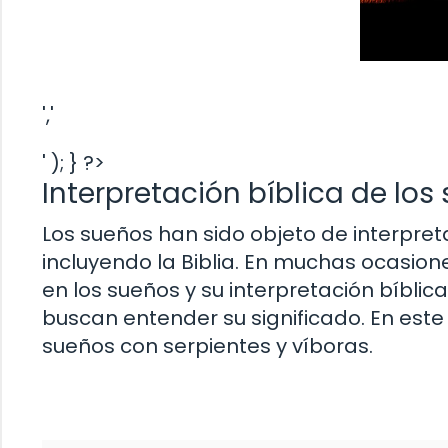
','
' ); } ?>
Interpretación bíblica de los
Los sueños han sido objeto de interpreta
incluyendo la Biblia. En muchas ocasion
en los sueños y su interpretación bíbli
buscan entender su significado. En este 
sueños con serpientes y víboras.