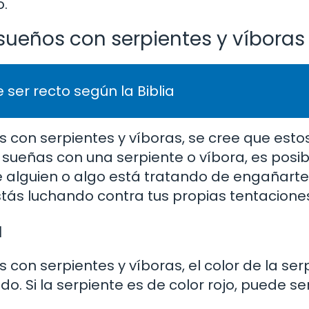
o.
 sueños con serpientes y víboras
 ser recto según la Biblia
os con serpientes y víboras, se cree que est
i sueñas con una serpiente o víbora, es posi
 alguien o algo está tratando de engañarte 
ás luchando contra tus propias tentaciones
a
s con serpientes y víboras, el color de la ser
o. Si la serpiente es de color rojo, puede se