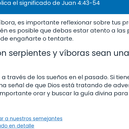
lica el significado de Juan 4:43-54
íbora, es importante reflexionar sobre tus p
ién es posible que debas estar atento a las
 de engañarte o tentarte.
on serpientes y víboras sean un
o a través de los sueños en el pasado. Si tie
na señal de que Dios está tratando de adver
importante orar y buscar la guía divina para
ar a nuestros semejantes
lado en detalle