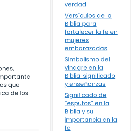
verdad
Versículos de la
Biblia para
fortalecer la fe en
mujeres
embarazadas
Simbolismo del
vinagre en la
ones,
Biblia: significado
 importante
y enseñanzas
los que
ica de los
Significado de
“esputos” en la
Biblia y su
importancia en la
fe