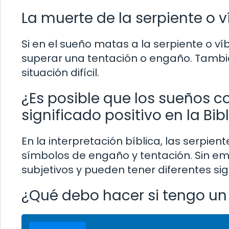
La muerte de la serpiente o v
Si en el sueño matas a la serpiente o v
superar una tentación o engaño. Tambi
situación difícil.
¿Es posible que los sueños c
significado positivo en la Bib
En la interpretación bíblica, las serp
símbolos de engaño y tentación. Sin em
subjetivos y pueden tener diferentes si
¿Qué debo hacer si tengo un