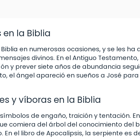
en la Biblia
Biblia en numerosas ocasiones, y se les ha
 mensajes divinos. En el Antiguo Testamento,
aón y prever siete años de abundancia segui
, el ángel apareció en sueños a José para 
s y víboras en la Biblia
 símbolos de engaño, traición y tentación. En 
que comiera del árbol del conocimiento del bi
o. En el libro de Apocalipsis, la serpiente es