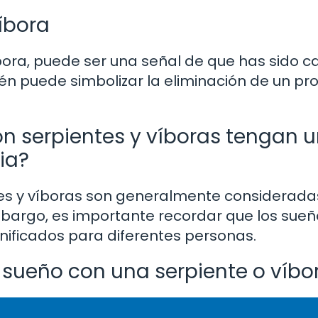
íbora
íbora, puede ser una señal de que has sido 
én puede simbolizar la eliminación de un p
on serpientes y víboras tengan 
lia?
ientes y víboras son generalmente considera
bargo, es importante recordar que los sueñ
gnificados para diferentes personas.
 sueño con una serpiente o víbo