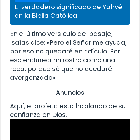
El verdadero significado de Yahvé
en la Biblia Católica
En el último versículo del pasaje,
Isaías dice: «Pero el Señor me ayuda,
por eso no quedaré en ridículo. Por
eso endurecí mi rostro como una
roca, porque sé que no quedaré
avergonzado».
Anuncios
Aquí, el profeta está hablando de su
confianza en Dios.