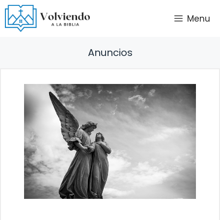
Saltar
Menu
al
contenido
Anuncios