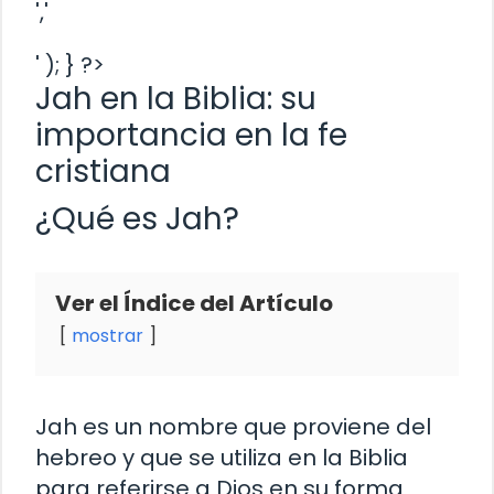
','
' ); } ?>
Jah en la Biblia: su
importancia en la fe
cristiana
¿Qué es Jah?
Ver el Índice del Artículo
mostrar
Jah es un nombre que proviene del
hebreo y que se utiliza en la Biblia
para referirse a Dios en su forma