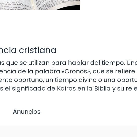
ancia cristiana
s que se utilizan para hablar del tiempo. Una
rencia de la palabra «Cronos», que se refiere
ento oportuno, un tiempo divino o una oport
 el significado de Kairos en la Biblia y su re
Anuncios