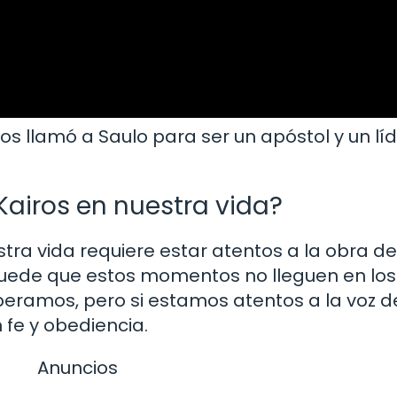
s llamó a Saulo para ser un apóstol y un líd
iros en nuestra vida?
ra vida requiere estar atentos a la obra de
 Puede que estos momentos no lleguen en l
ramos, pero si estamos atentos a la voz de
fe y obediencia.
Anuncios