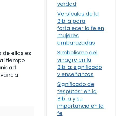
verdad
Versículos de la
Biblia para
fortalecer la fe en
mujeres
embarazadas
Simbolismo del
 de ellas es
vinagre en la
 al tiempo
Biblia: significado
unidad
y enseñanzas
levancia
Significado de
“esputos” en la
Biblia y su
importancia en la
fe