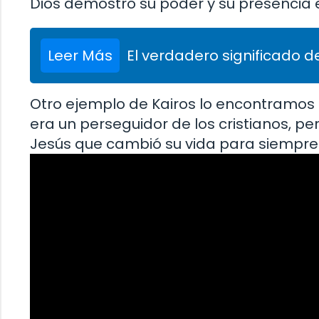
Dios demostró su poder y su presencia e
Leer Más
El verdadero significado de
Otro ejemplo de Kairos lo encontramos e
era un perseguidor de los cristianos, p
Jesús que cambió su vida para siempre