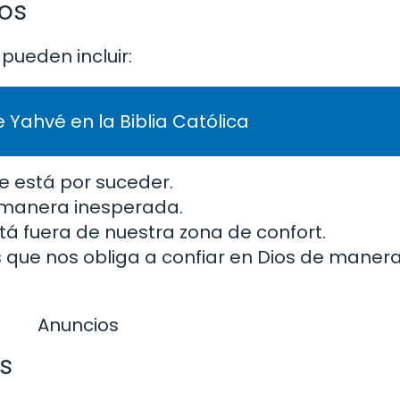
os
ueden incluir:
 Yahvé en la Biblia Católica
e está por suceder.
 manera inesperada.
tá fuera de nuestra zona de confort.
 que nos obliga a confiar en Dios de mane
Anuncios
s