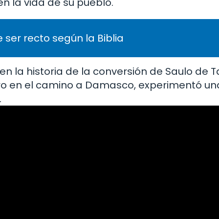
n la vida de su pueblo.
 ser recto según la Biblia
n la historia de la conversión de Saulo de T
ero en el camino a Damasco, experimentó una
.