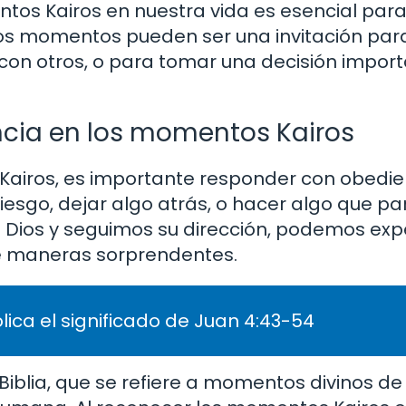
tos Kairos en nuestra vida es esencial para 
stos momentos pueden ser una invitación par
 con otros, o para tomar una decisión impor
ncia en los momentos Kairos
ros, es importante responder con obedienc
riesgo, dejar algo atrás, o hacer algo que p
n Dios y seguimos su dirección, podemos ex
de maneras sorprendentes.
lica el significado de Juan 4:43-54
Biblia, que se refiere a momentos divinos d