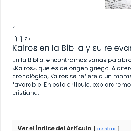
','
' ); } ?>
Kairos en la Biblia y su relev
En la Biblia, encontramos varias palabra
«Kairos», que es de origen griego. A dife
cronológico, Kairos se refiere a un mom
favorable. En este artículo, exploraremos
cristiana.
Ver el Índice del Artículo
mostrar