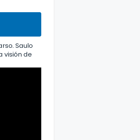
arso. Saulo
 visión de