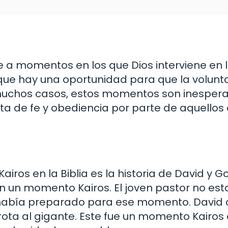
irse a momentos en los que Dios interviene en l
ue hay una oportunidad para que la volunta
 muchos casos, estos momentos son inesper
a de fe y obediencia por parte de aquellos 
ros en la Biblia es la historia de David y G
 en un momento Kairos. El joven pastor no es
 había preparado para ese momento. David c
rrota al gigante. Este fue un momento Kairos 