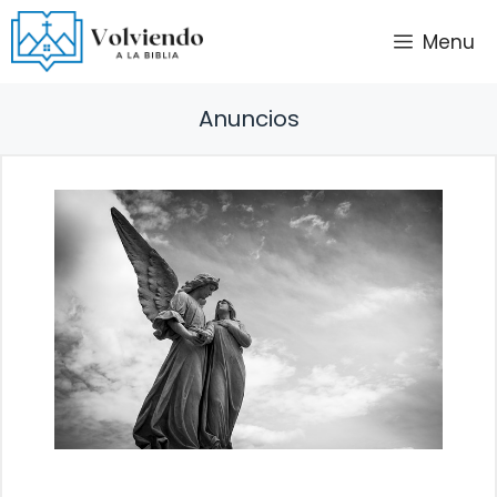
Saltar
Menu
al
contenido
Anuncios